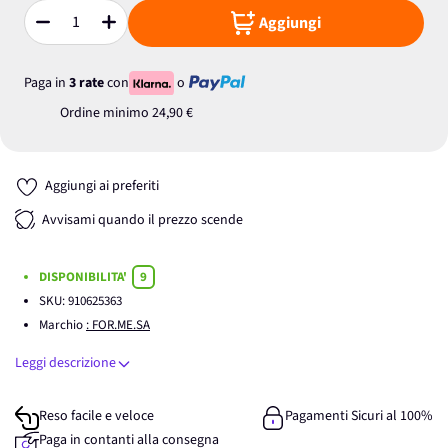
Aggiungi
Quantità
Paga in
3 rate
con
o
Ordine minimo
24,90 €
Aggiungi ai preferiti
Avvisami quando il prezzo scende
DISPONIBILITA'
9
SKU:
910625363
Marchio
: FOR.ME.SA
Leggi descrizione
Reso facile e veloce
Pagamenti Sicuri al 100%
Paga in contanti alla consegna