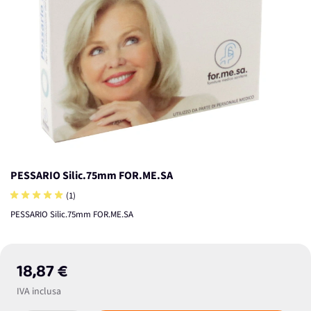
PESSARIO Silic.75mm FOR.ME.SA
(1)
PESSARIO Silic.75mm FOR.ME.SA
18,87 €
IVA inclusa