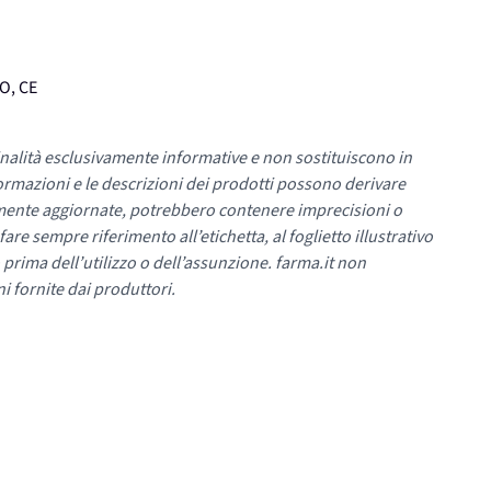
VO, CE
nalità esclusivamente informative e non sostituiscono in
ormazioni e le descrizioni dei prodotti possono derivare
mente aggiornate, potrebbero contenere imprecisioni o
re sempre riferimento all’etichetta, al foglietto illustrativo
 prima dell’utilizzo o dell’assunzione. farma.it non
i fornite dai produttori.