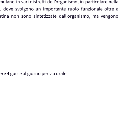
lano in vari distretti dell’organismo, in particolare nella
ino, dove svolgono un importante ruolo funzionale oltre a
antina non sono sintetizzate dall’organismo, ma vengono
ere 4 gocce al giorno per via orale.