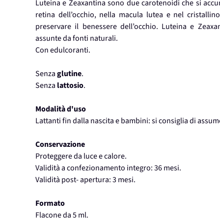
Luteina e Zeaxantina sono due carotenoidi che si accumu
retina dell’occhio, nella macula lutea e nel cristall
preservare il benessere dell’occhio. Luteina e Zeax
assunte da fonti naturali.
Con edulcoranti.
Senza
glutine
.
Senza
lattosio
.
Modalità d'uso
Lattanti fin dalla nascita e bambini: si consiglia di assum
Conservazione
Proteggere da luce e calore.
Validità a confezionamento integro: 36 mesi.
Validità post- apertura: 3 mesi.
Formato
Flacone da 5 ml.