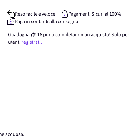
Reso facile e veloce
Pagamenti Sicuri al 100%
Paga in contanti alla consegna
Guadagna
16
punti
completando un acquisto! Solo per
utenti
registrati.
one acquosa.