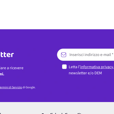
etter
Letta l’
informativa privacy
iare a ricevere
newsletter e/o DEM
ni.
ermini di Servizio
di Google.