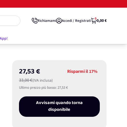
0
0,00 €
Richiamami
Accedi / Registrati
'App!
27,53 €
Risparmi il
17%
33,00 €
(IVA inclusa)
Ultimo prezzo più basso:
27,53 €
Avvisami quando torna
disponibile