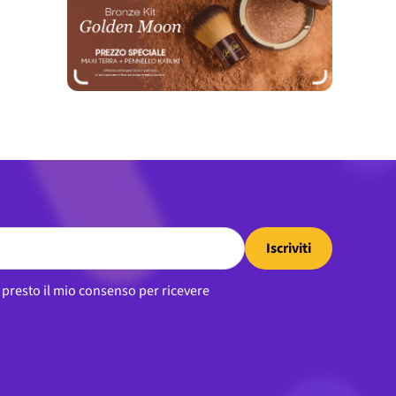
Iscriviti
, presto il mio consenso per ricevere