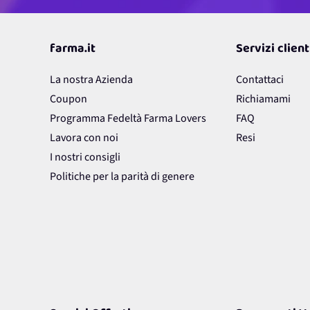
farma.it
Servizi client
La nostra Azienda
Contattaci
Coupon
Richiamami
Programma Fedeltà Farma Lovers
FAQ
Lavora con noi
Resi
I nostri consigli
Politiche per la parità di genere