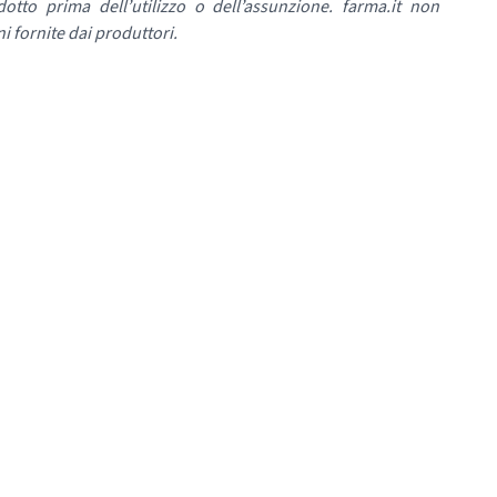
dotto prima dell’utilizzo o dell’assunzione. farma.it non
i fornite dai produttori.