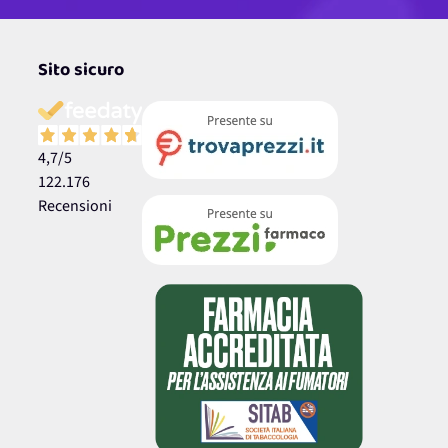
Sito sicuro
4,7
/5
122.176
Recensioni