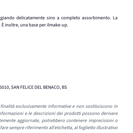
ggiando delicatamente sino a completo assorbimento. La
 È inoltre, una base per ilmake-up.
5010, SAN FELICE DEL BENACO, BS
inalità esclusivamente informative e non sostituiscono in
nformazioni e le descrizioni dei prodotti possono derivare
temente aggiornate, potrebbero contenere imprecisioni o
re sempre riferimento all’etichetta, al foglietto illustrativo