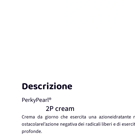
Descrizione
PerkyPearl®
2P cream
Crema da giorno che esercita una azioneidratante mul
ostacolarel’azione negativa dei radicali liberi e di eserc
profonde.