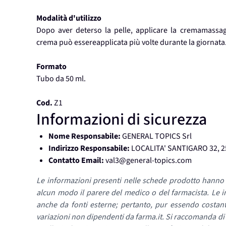
Modalità d'utilizzo
Dopo aver deterso la pelle, applicare la cremamassa
crema può essereapplicata più volte durante la giornata.
Formato
Tubo da 50 ml.
Cod.
Z1
Informazioni di sicurezza
Nome Responsabile:
GENERAL TOPICS Srl
Indirizzo Responsabile:
LOCALITA' SANTIGARO 32, 2
Contatto Email:
val3@general-topics.com
Le informazioni presenti nelle schede prodotto hanno f
alcun modo il parere del medico o del farmacista. Le i
anche da fonti esterne; pertanto, pur essendo costan
variazioni non dipendenti da farma.it. Si raccomanda di fa