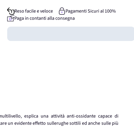
Reso facile e veloce
Pagamenti Sicuri al 100%
Paga in contanti alla consegna
Guadagna
0
punti
tilivello, esplica una attività anti-ossidante capace di
itare un evidente effetto sullerughe sottili ed anche sulle più