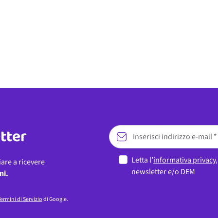
etter
Letta l’
informativa privacy
iare a ricevere
newsletter e/o DEM
ni.
ermini di Servizio
di Google.