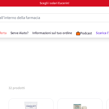
Scegli i solari Eucerin!
all’interno della farmacia
ferta
Serve Aiuto?
Informazioni sul tuo ordine
Scarica l
Podcast
32
prodotti