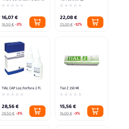
16,07 €
22,08 €
16,50 €
-3%
25,00 €
-12%
TIAL CAP Loz.Forfora 2 Fl.
Tial Z 150 Ml
28,56 €
15,56 €
29,50 €
-3%
16,00 €
-3%