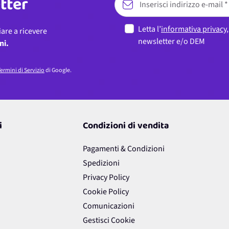
etter
Letta l’
informativa privacy
iare a ricevere
newsletter e/o DEM
ni.
ermini di Servizio
di Google.
i
Condizioni di vendita
Pagamenti & Condizioni
Spedizioni
Privacy Policy
Cookie Policy
Comunicazioni
Gestisci Cookie