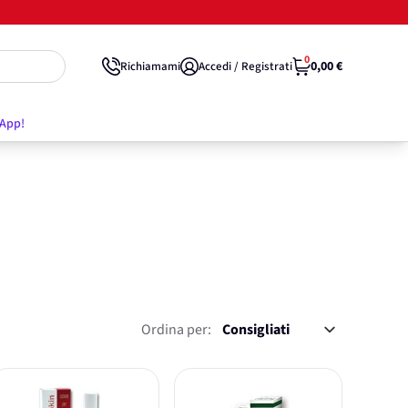
0
0,00 €
Richiamami
Accedi / Registrati
'App!
Ordina per: