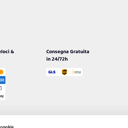
loci &
Consegna Gratuita
in 24/72h
 cookie