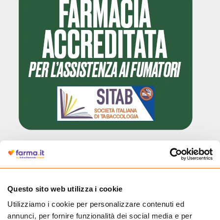
Cliccando il badge, puoi verificare che Farma.it è un'entità regolarmente
autorizzata dal Ministero della Salute a effettuare la vendita online di
medicinali.
Questo sito web utilizza i cookie
Utilizziamo i cookie per personalizzare contenuti ed
annunci, per fornire funzionalità dei social media e per