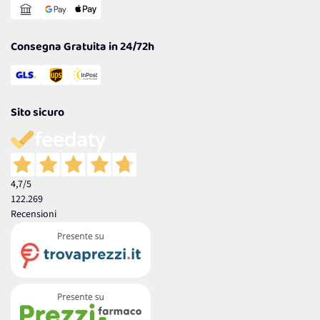
Garanzia
Consegna Gratuita in 24/72h
Sito sicuro
4,7
/5
122.269
Recensioni