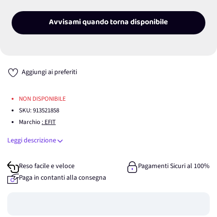
Avvisami quando torna disponibile
Aggiungi ai preferiti
NON DISPONIBILE
SKU:
913521858
Marchio
: EFIT
Leggi descrizione
Reso facile e veloce
Pagamenti Sicuri al 100%
Paga in contanti alla consegna
Guadagna
0
punti