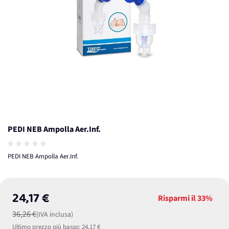
PEDI NEB Ampolla Aer.Inf.
PEDI NEB Ampolla Aer.Inf.
24,17 €
Risparmi il
33%
36,26 €
(IVA inclusa)
Ultimo prezzo più basso:
24,17 €