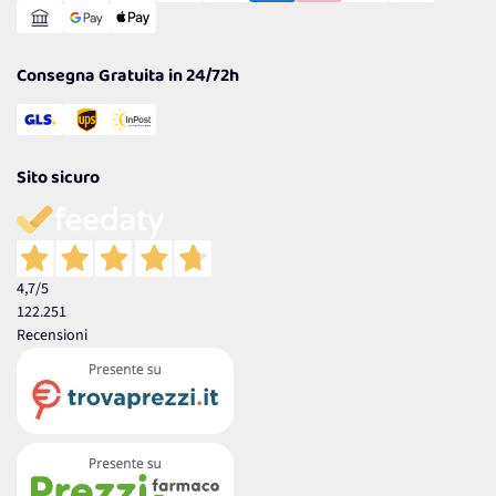
Garanzia
Consegna Gratuita in 24/72h
Sito sicuro
4,7
/5
122.251
Recensioni