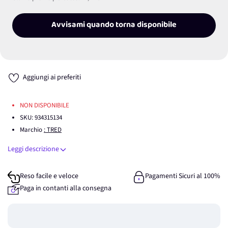
Avvisami quando torna disponibile
Aggiungi ai preferiti
NON DISPONIBILE
SKU:
934315134
Marchio
: TRED
Leggi descrizione
Reso facile e veloce
Pagamenti Sicuri al 100%
Paga in contanti alla consegna
Guadagna
0
punti