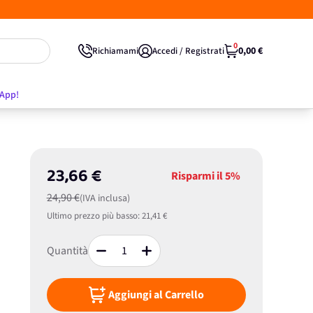
0
0,00 €
Richiamami
Accedi / Registrati
'App!
23,66 €
Risparmi il
5%
24,90 €
(IVA inclusa)
Ultimo prezzo più basso:
21,41 €
Quantità
Aggiungi al Carrello