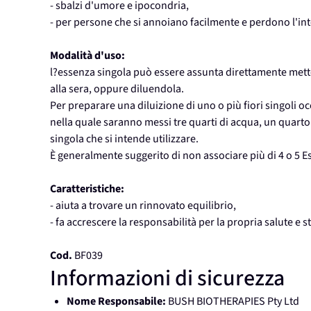
- sbalzi d'umore e ipocondria,
- per persone che si annoiano facilmente e perdono l'int
Modalità d'uso:
l?essenza singola può essere assunta direttamente mette
alla sera, oppure diluendola.
Per preparare una diluizione di uno o più fiori singoli o
nella quale saranno messi tre quarti di acqua, un quart
singola che si intende utilizzare.
È generalmente suggerito di non associare più di 4 o 5 E
Caratteristiche:
- aiuta a trovare un rinnovato equilibrio,
- fa accrescere la responsabilità per la propria salute e s
Cod.
BF039
Informazioni di sicurezza
Nome Responsabile:
BUSH BIOTHERAPIES Pty Ltd