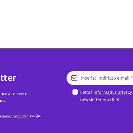
etter
Letta l’
informativa privacy
iare a ricevere
newsletter e/o DEM
ni.
ermini di Servizio
di Google.