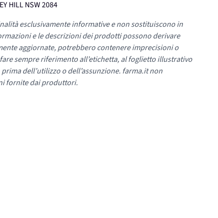
EY HILL NSW 2084
nalità esclusivamente informative e non sostituiscono in
ormazioni e le descrizioni dei prodotti possono derivare
mente aggiornate, potrebbero contenere imprecisioni o
re sempre riferimento all’etichetta, al foglietto illustrativo
 prima dell’utilizzo o dell’assunzione. farma.it non
i fornite dai produttori.