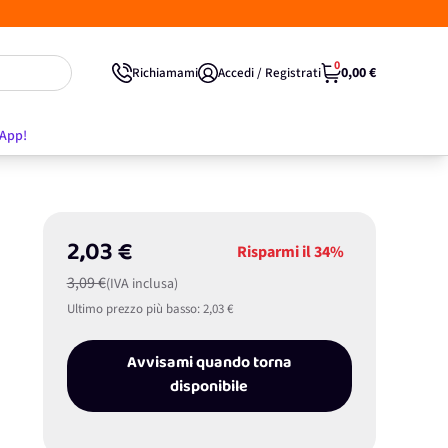
0
0,00 €
Richiamami
Accedi / Registrati
'App!
2,03 €
Risparmi il
34%
3,09 €
(IVA inclusa)
Ultimo prezzo più basso:
2,03 €
Avvisami quando torna
disponibile