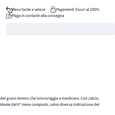
Reso facile e veloce
Pagamenti Sicuri al 100%
Paga in contanti alla consegna
Guadagna
0
punti
a del grano tenero che loincoraggia a masticare. Con calcio,
 Ideale dal 6° mese compiuto, salvo diversa indicazione del