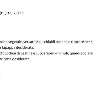
(B1, B2, B6, PP).
rodo vegetale, versare 2 cucchiaidi pastina e cuocere per 4
er lapappa desiderata.
 2 cucchiai di pastina e cuocereper 4 minuti, quindi scolare.
aricetta desiderata.
.