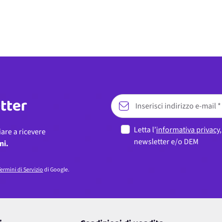
etter
Letta l’
informativa privacy
iare a ricevere
newsletter e/o DEM
ni.
ermini di Servizio
di Google.