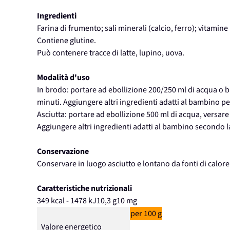
Ingredienti
Farina di frumento; sali minerali (calcio, ferro); vitamine 
Contiene glutine.
Può contenere tracce di latte, lupino, uova.
Modalità d'uso
In brodo: portare ad ebollizione 200/250 ml di acqua o b
minuti. Aggiungere altri ingredienti adatti al bambino p
Asciutta: portare ad ebollizione 500 ml di acqua, versare
Aggiungere altri ingredienti adatti al bambino secondo l
Conservazione
Conservare in luogo asciutto e lontano da fonti di calore
Caratteristiche nutrizionali
349 kcal - 1478 kJ
10,3 g
10 mg
per 100 g
Valore energetico