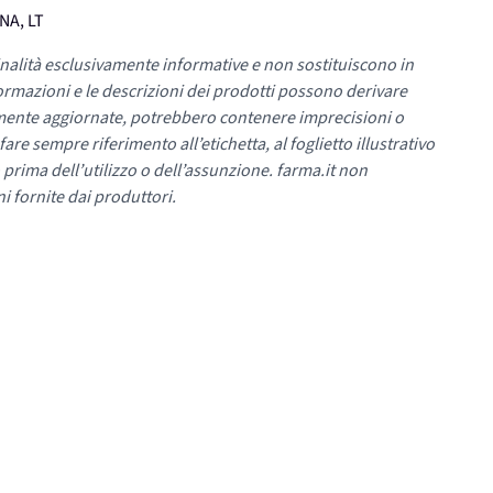
NA, LT
nalità esclusivamente informative e non sostituiscono in
ormazioni e le descrizioni dei prodotti possono derivare
mente aggiornate, potrebbero contenere imprecisioni o
re sempre riferimento all’etichetta, al foglietto illustrativo
 prima dell’utilizzo o dell’assunzione. farma.it non
i fornite dai produttori.