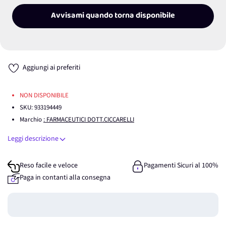
Avvisami quando torna disponibile
Aggiungi ai preferiti
NON DISPONIBILE
SKU:
933194449
Marchio
: FARMACEUTICI DOTT.CICCARELLI
Leggi descrizione
Reso facile e veloce
Pagamenti Sicuri al 100%
Paga in contanti alla consegna
Guadagna
0
punti