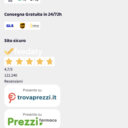
Garanzia
Consegna Gratuita in 24/72h
Sito sicuro
4,7
/5
122.240
Recensioni