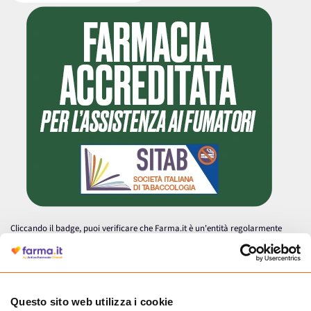
Cliccando il badge, puoi verificare che Farma.it è un'entità regolarmente
autorizzata dal Ministero della Salute a effettuare la vendita online di
medicinali.
Questo sito web utilizza i cookie