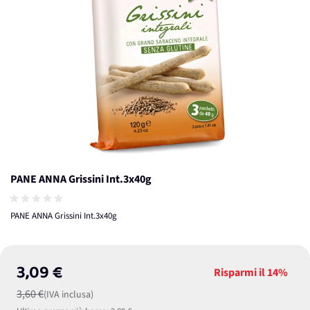
PANE ANNA Grissini Int.3x40g
PANE ANNA Grissini Int.3x40g
3,09 €
Risparmi il
14%
3,60 €
(IVA inclusa)