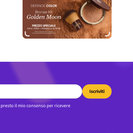
Iscriviti
, presto il mio consenso per ricevere