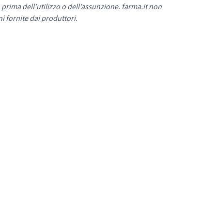
 prima dell’utilizzo o dell’assunzione. farma.it non
i fornite dai produttori.