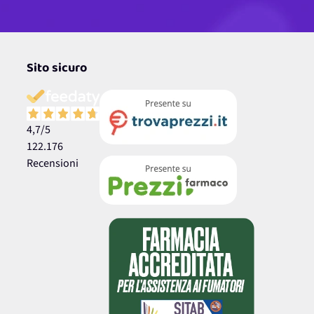
Sito sicuro
4,7
/5
122.176
Recensioni