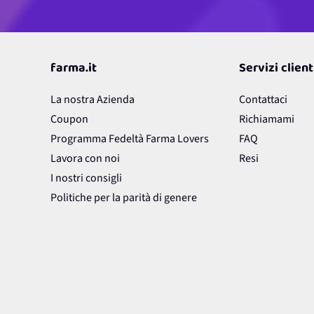
farma.it
Servizi client
La nostra Azienda
Contattaci
Coupon
Richiamami
Programma Fedeltà Farma Lovers
FAQ
Lavora con noi
Resi
I nostri consigli
Politiche per la parità di genere