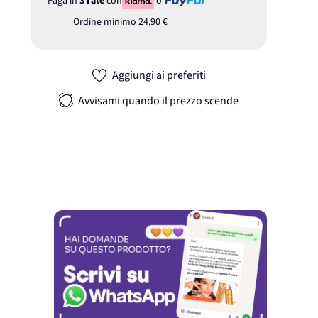
Paga in
3 rate
con
o
Ordine minimo
24,90 €
Aggiungi ai preferiti
Avvisami quando il prezzo scende