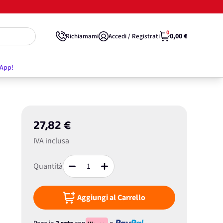
0
0,00 €
Richiamami
Accedi / Registrati
'App!
27,82 €
IVA inclusa
Quantità
Aggiungi al Carrello