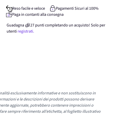
Reso facile e veloce
Pagamenti Sicuri al 100%
Paga in contanti alla consegna
Guadagna
27
punti
completando un acquisto! Solo per
utenti
registrati.
nalità esclusivamente informative e non sostituiscono in
ormazioni e le descrizioni dei prodotti possono derivare
mente aggiornate, potrebbero contenere imprecisioni o
re sempre riferimento all’etichetta, al foglietto illustrativo