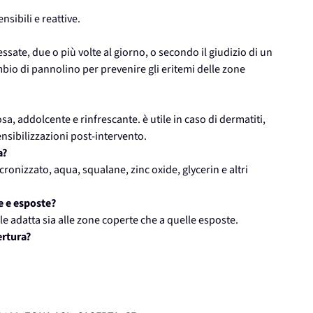
sibili e reattive.
ssate, due o più volte al giorno, o secondo il giudizio di un
bio di pannolino per prevenire gli eritemi delle zone
a, addolcente e rinfrescante. è utile in caso di dermatiti,
nsibilizzazioni post-intervento.
a?
ronizzato, aqua, squalane, zinc oxide, glycerin e altri
e e esposte?
 adatta sia alle zone coperte che a quelle esposte.
ertura?