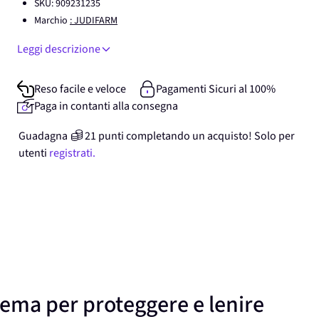
SKU:
909231235
Marchio
: JUDIFARM
Leggi descrizione
Reso facile e veloce
Pagamenti Sicuri al 100%
Paga in contanti alla consegna
Guadagna
21
punti
completando un acquisto! Solo per
utenti
registrati.
ema per proteggere e lenire