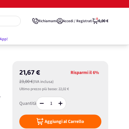
0
0,00 €
Richiamami
Accedi / Registrati
'App!
21,67 €
Risparmi il
6%
23,00 €
(IVA inclusa)
Ultimo prezzo più basso:
22,02 €
e
Quantità
Aggiungi al Carrello