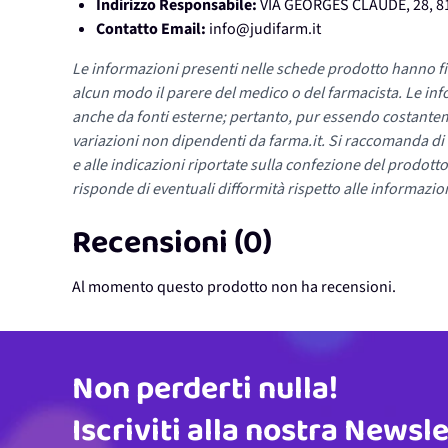
Indirizzo Responsabile:
VIA GEORGES CLAUDE, 28, 81
Contatto Email:
info@judifarm.it
Le informazioni presenti nelle schede prodotto hanno fi
alcun modo il parere del medico o del farmacista. Le inf
anche da fonti esterne; pertanto, pur essendo costante
variazioni non dipendenti da farma.it. Si raccomanda di fa
e alle indicazioni riportate sulla confezione del prodotto
risponde di eventuali difformità rispetto alle informazion
Recensioni (0)
Al momento questo prodotto non ha recensioni.
Non perderti nulla!
Indirizzo email
Iscriviti alla nostra Newsl