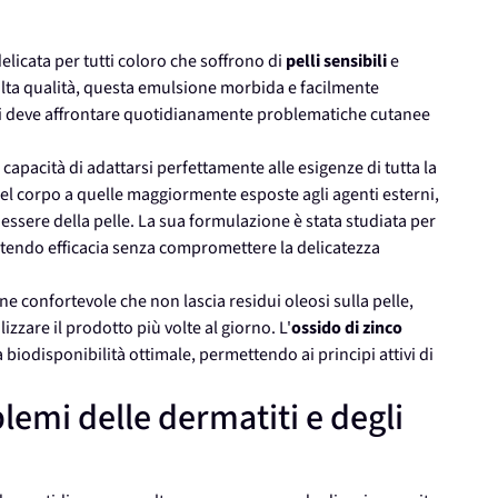
licata per tutti coloro che soffrono di
pelli sensibili
e
lta qualità, questa emulsione morbida e facilmente
chi deve affrontare quotidianamente problematiche cutanee
 capacità di adattarsi perfettamente alle esigenze di tutta la
 del corpo a quelle maggiormente esposte agli agenti esterni,
essere della pelle. La sua formulazione è stata studiata per
tendo efficacia senza compromettere la delicatezza
 confortevole che non lascia residui oleosi sulla pelle,
izzare il prodotto più volte al giorno. L'
ossido di zinco
iodisponibilità ottimale, permettendo ai principi attivi di
lemi delle dermatiti e degli