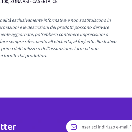
100, ZONA ASI - CASERTA, CE
nalità esclusivamente informative e non sostituiscono in
ormazioni e le descrizioni dei prodotti possono derivare
mente aggiornate, potrebbero contenere imprecisioni o
re sempre riferimento all’etichetta, al foglietto illustrativo
 prima dell’utilizzo o dell’assunzione. farma.it non
i fornite dai produttori.
etter