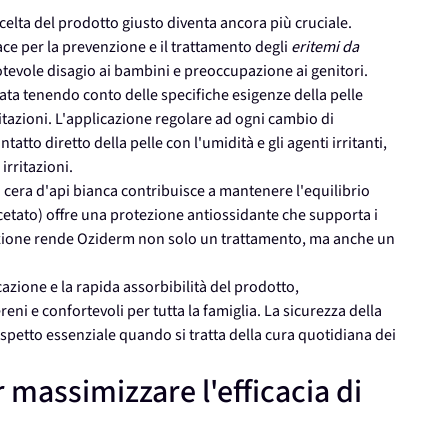
 scelta del prodotto giusto diventa ancora più cruciale.
ce per la prevenzione e il trattamento degli
eritemi da
evole disagio ai bambini e preoccupazione ai genitori.
ata tenendo conto delle specifiche esigenze della pelle
rritazioni. L'applicazione regolare ad ogni cambio di
atto diretto della pelle con l'umidità e gli agenti irritanti,
irritazioni.
a cera d'api bianca contribuisce a mantenere l'equilibrio
 acetato) offre una protezione antiossidante che supporta i
zione rende Oziderm non solo un trattamento, ma anche un
cazione e la rapida assorbibilità del prodotto,
ni e confortevoli per tutta la famiglia. La sicurezza della
petto essenziale quando si tratta della cura quotidiana dei
 massimizzare l'efficacia di