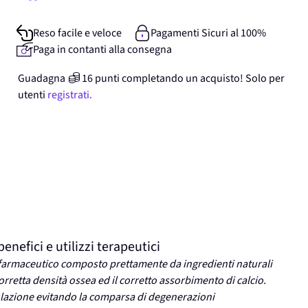
Reso facile e veloce
Pagamenti Sicuri al 100%
Paga in contanti alla consegna
Guadagna
16
punti
completando un acquisto! Solo per
utenti
registrati.
efici e utilizzi terapeutici
farmaceutico composto prettamente da ingredienti naturali
orretta densità ossea ed il corretto assorbimento di calcio.
lazione evitando la comparsa di degenerazioni