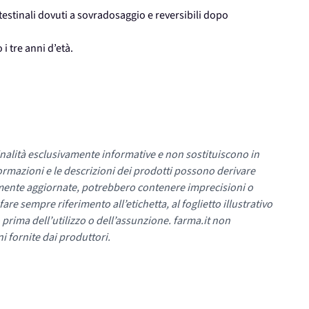
testinali dovuti a sovradosaggio e reversibili dopo
i tre anni d’età.
nalità esclusivamente informative e non sostituiscono in
ormazioni e le descrizioni dei prodotti possono derivare
mente aggiornate, potrebbero contenere imprecisioni o
re sempre riferimento all’etichetta, al foglietto illustrativo
 prima dell’utilizzo o dell’assunzione. farma.it non
i fornite dai produttori.