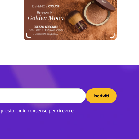
Iscriviti
, presto il mio consenso per ricevere