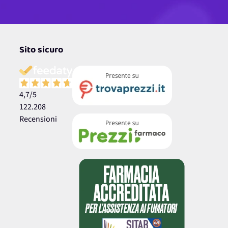
Sito sicuro
4,7
/5
122.208
Recensioni