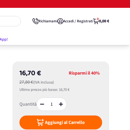
0
0,00 €
Richiamami
Accedi / Registrati
'App!
16,70 €
Risparmi il
40%
27,80 €
(IVA inclusa)
Ultimo prezzo più basso:
16,70 €
Quantità
Aggiungi al Carrello