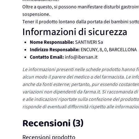
Oltre a questo, si possono manifestare disturbi gastroin
sospensione.
Tener il prodotto lontano dalla portata dei bambini sotto 
Informazioni di sicurezza
Nome Responsabile:
SANTIVERI Sa
Indirizzo Responsabile:
ENCUNY, 8, 0, BARCELLONA
Contatto Email:
info@ibersan.it
Le informazioni presenti nelle schede prodotto hanno fi
alcun modo il parere del medico o del farmacista. Le inf
anche da fonti esterne; pertanto, pur essendo costante
variazioni non dipendenti da farma.it. Si raccomanda di fa
e alle indicazioni riportate sulla confezione del prodotto
risponde di eventuali difformità rispetto alle informazion
Recensioni (3)
Recensioni prodotto