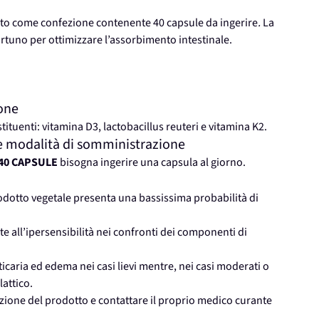
to come confezione contenente 40 capsule da ingerire
.
La
ortuno per ottimizzare l’assorbimento intestinale.
one
stituenti: vitamina D3, lactobacillus reuteri e vitamina K2.
 modalità di somministrazione
40 CAPSULE
bisogna ingerire una capsula al giorno.
dotto vegetale presenta una bassissima probabilità di
te all’ipersensibilità nei confronti dei componenti di
caria ed edema nei casi lievi mentre, nei casi moderati o
attico.
zione del prodotto e contattare il proprio medico curante