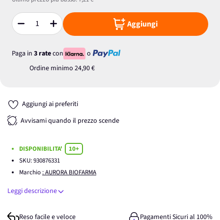
Aggiungi
Quantità
Paga in
3 rate
con
o
Ordine minimo
24,90 €
Aggiungi ai preferiti
Avvisami quando il prezzo scende
DISPONIBILITA'
10+
SKU:
930876331
Marchio
: AURORA BIOFARMA
Leggi descrizione
Reso facile e veloce
Pagamenti Sicuri al 100%