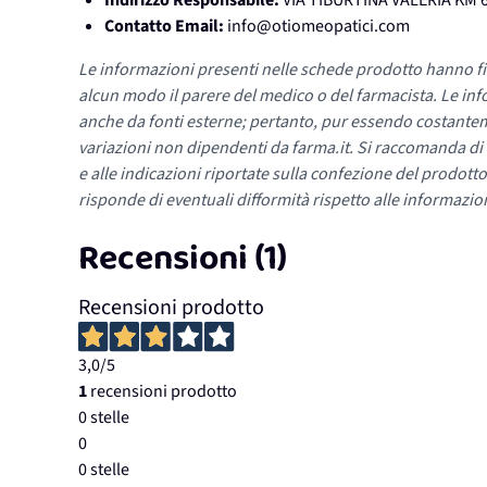
Indirizzo Responsabile:
VIA TIBURTINA VALERIA KM 6
Contatto Email:
info@otiomeopatici.com
Le informazioni presenti nelle schede prodotto hanno fi
alcun modo il parere del medico o del farmacista. Le inf
anche da fonti esterne; pertanto, pur essendo costante
variazioni non dipendenti da farma.it. Si raccomanda di fa
e alle indicazioni riportate sulla confezione del prodotto
risponde di eventuali difformità rispetto alle informazion
Recensioni (1)
Recensioni prodotto
3,0
/5
1
recensioni prodotto
0 stelle
0
0 stelle