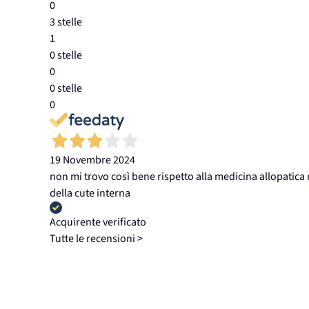
0
3 stelle
1
0 stelle
0
0 stelle
0
19 Novembre 2024
non mi trovo così bene rispetto alla medicina allopatic
della cute interna
Acquirente verificato
Tutte le recensioni >