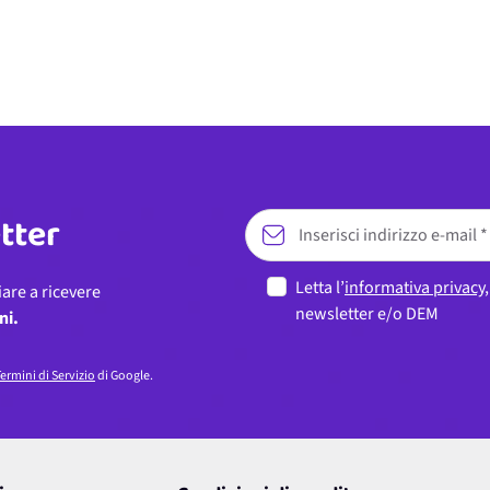
etter
Letta l’
informativa privacy
iare a ricevere
newsletter e/o DEM
ni.
ermini di Servizio
di Google.