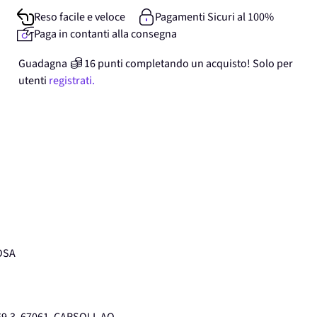
Reso facile e veloce
Pagamenti Sicuri al 100%
Paga in contanti alla consegna
Guadagna
16
punti
completando un acquisto! Solo per
utenti
registrati.
OSA