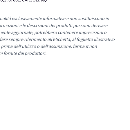
9,3, 67061, CARSOLI, AQ
nalità esclusivamente informative e non sostituiscono in
ormazioni e le descrizioni dei prodotti possono derivare
mente aggiornate, potrebbero contenere imprecisioni o
re sempre riferimento all’etichetta, al foglietto illustrativo
 prima dell’utilizzo o dell’assunzione. farma.it non
i fornite dai produttori.