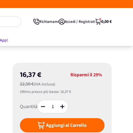
0
0,00 €
Richiamami
Accedi / Registrati
'App!
16,37 €
Risparmi il
29%
22,90 €
(IVA inclusa)
Ultimo prezzo più basso:
16,37 €
Quantità
Aggiungi al Carrello