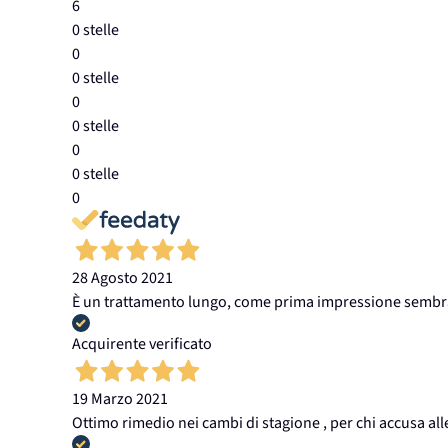
6
0 stelle
0
0 stelle
0
0 stelle
0
0 stelle
0
28 Agosto 2021
È un trattamento lungo, come prima impressione sembr
Acquirente verificato
19 Marzo 2021
Ottimo rimedio nei cambi di stagione , per chi accusa alle