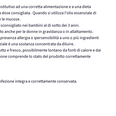
ostitutivo ad una corretta alimentazione e a una dieta
dose consigliata. Quando si utilizza l'olio essenziale di
 e le mucose.
consigliato nei bambini al di sotto dei 3 anni.
ato anche per le donne in gravidanza o in allattamento.
presenza allergia o ipersensibilità a uno o più ingredienti
ziale è una sostanza concentrata da diluire.
to e fresco, possibilmente lontano da fonti di calore e dai
ezione comprende lo stato del prodotto correttamente
confezione integra e correttamente conservata.