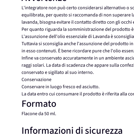
L'integratore non può certo considerarsi alternativo o s
equilibrata, per questo si raccomanda di non superare la 
lavanda, bisogna evitare il contatto diretto con gli occhi
Per quanto riguarda la somministrazione del prodotto è s
L'assunzione dell'olio essenziale di Lavanda è sconsigli
Tuttavia si sconsiglia anche l'assunzione del prodotto in 
in esso contenuti. È bene ricordare pure che l'olio essen
Infine va conservato accuratamente in un ambiente asciut
raggi solari. La data di scadenza che appare sulla conf
conservato e sigillato al suo interno.
Conservazione
Conservare in luogo fresco ed asciutto.
La data entro cui consumare il prodotto è riferita alla 
Formato
Flacone da 50 ml.
Informazioni di sicurezza