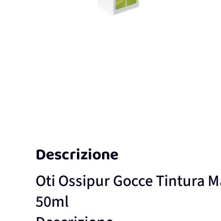
Descrizione
Oti Ossipur Gocce Tintura M
50ml