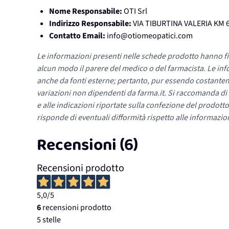
Nome Responsabile:
OTI Srl
Indirizzo Responsabile:
VIA TIBURTINA VALERIA KM 6
Contatto Email:
info@otiomeopatici.com
Le informazioni presenti nelle schede prodotto hanno fi
alcun modo il parere del medico o del farmacista. Le inf
anche da fonti esterne; pertanto, pur essendo costante
variazioni non dipendenti da farma.it. Si raccomanda di fa
e alle indicazioni riportate sulla confezione del prodotto
risponde di eventuali difformità rispetto alle informazion
Recensioni (6)
Recensioni prodotto
5,0
/5
6
recensioni prodotto
5 stelle