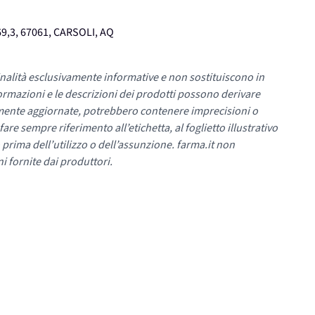
9,3, 67061, CARSOLI, AQ
nalità esclusivamente informative e non sostituiscono in
ormazioni e le descrizioni dei prodotti possono derivare
mente aggiornate, potrebbero contenere imprecisioni o
re sempre riferimento all’etichetta, al foglietto illustrativo
 prima dell’utilizzo o dell’assunzione. farma.it non
i fornite dai produttori.