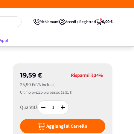
0
0,00 €
Richiamami
Accedi / Registrati
'App!
19,59 €
Risparmi il
24%
25,90 €
(IVA inclusa)
Ultimo prezzo più basso:
19,51 €
Quantità
Aggiungi al Carrello