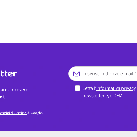
etter
Letta l’
informativa privacy
iare a ricevere
newsletter e/o DEM
ni.
ermini di Servizio
di Google.