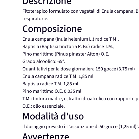
Descrizione
Fitoterapico formulato con vegetali di Enula campana, Bap
respiratorie.
Composizione
Enula campana (Inula helenium L.) radice T.M.,
Baptisia (Baptisia tinctoria R. Br.) radice T.M.,
Pino marittimo (Pinus pinaster Aiton) O.E.
Grado alcoolico: 65°.
Quantitativi per la dose giornaliera 150 gocce (3,75 ml)
Enula campana radice T.M. 1,85 ml
Baptisia radice T.M. 1,85 ml
Pino marittimo O.E. 0,035 ml
T.M.: tintura madre, estratto idroalcolico con rapporto p
O.E.: olio essenziale.
Modalità d'uso
Il dosaggio previsto è l'assunzione di 50 gocce (1,25 ml) 2
Avvertenze