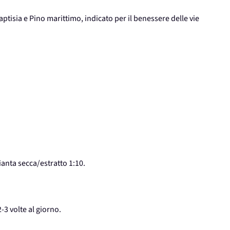
tisia e Pino marittimo, indicato per il benessere delle vie
ianta secca/estratto 1:10.
-3 volte al giorno.