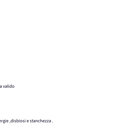
a valido
rgie ,disbiosi e stanchezza .