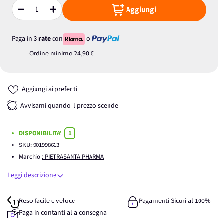
Aggiungi
Quantità
Paga in
3 rate
con
o
Ordine minimo
24,90 €
Aggiungi ai preferiti
Avvisami quando il prezzo scende
DISPONIBILITA'
1
SKU:
901998613
Marchio
: PIETRASANTA PHARMA
Leggi descrizione
Reso facile e veloce
Pagamenti Sicuri al 100%
Paga in contanti alla consegna