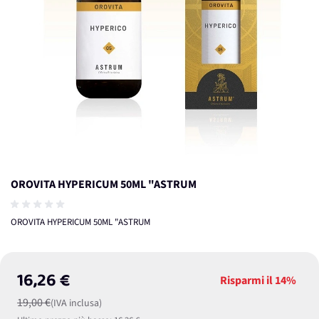
OROVITA HYPERICUM 50ML "ASTRUM
OROVITA HYPERICUM 50ML "ASTRUM
16,26 €
Risparmi il
14%
19,00 €
(IVA inclusa)