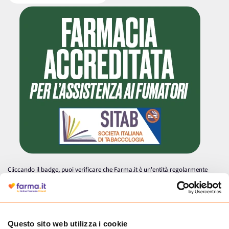
Cliccando il badge, puoi verificare che Farma.it è un'entità regolarmente
autorizzata dal Ministero della Salute a effettuare la vendita online di
medicinali.
Questo sito web utilizza i cookie