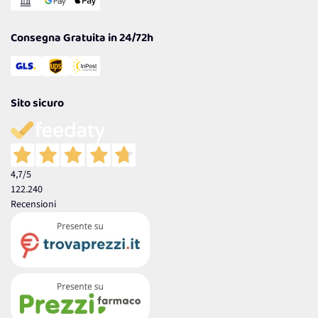
Garanzia
Consegna Gratuita in 24/72h
Sito sicuro
4,7
/5
122.240
Recensioni