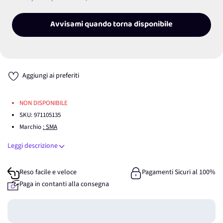
Avvisami quando torna disponibile
Aggiungi ai preferiti
NON DISPONIBILE
SKU:
971105135
Marchio
: SMA
Leggi descrizione
Reso facile e veloce
Pagamenti Sicuri al 100%
Paga in contanti alla consegna
Guadagna
0
punti