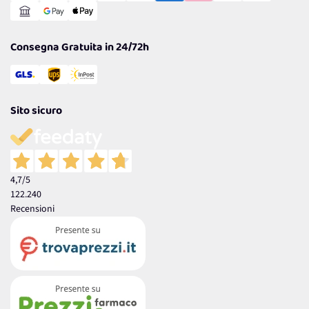
Garanzia
Consegna Gratuita in 24/72h
Sito sicuro
4,7
/5
122.240
Recensioni