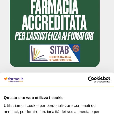
Cliccando il badge, puoi verificare che Farma.it è un'entità regolarmente
autorizzata dal Ministero della Salute a effettuare la vendita online di
medicinali.
Questo sito web utilizza i cookie
Utilizziamo i cookie per personalizzare contenuti ed
annunci, per fornire funzionalità dei social media e per