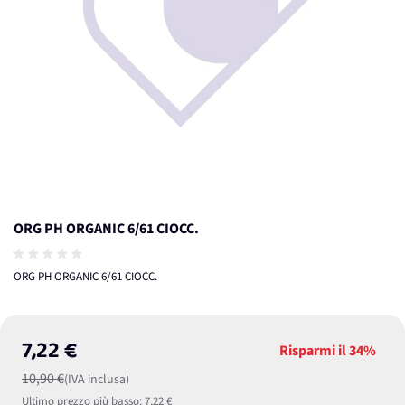
ORG PH ORGANIC 6/61 CIOCC.
ORG PH ORGANIC 6/61 CIOCC.
7,22 €
Risparmi il
34%
10,90 €
(IVA inclusa)
Ultimo prezzo più basso:
7,22 €