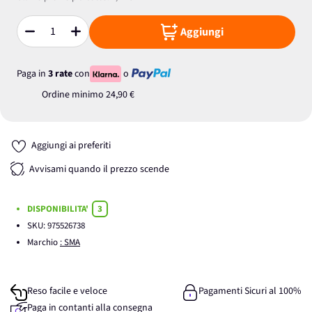
Aggiungi
Quantità
Paga in
3 rate
con
o
Ordine minimo
24,90 €
Aggiungi ai preferiti
Avvisami quando il prezzo scende
DISPONIBILITA'
3
SKU:
975526738
Marchio
: SMA
Reso facile e veloce
Pagamenti Sicuri al 100%
Paga in contanti alla consegna