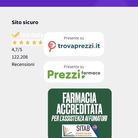
Sito sicuro
4,7
/5
122.208
Recensioni