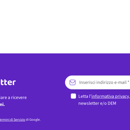
etter
Letta l’
informativa privacy
iare a ricevere
newsletter e/o DEM
ni.
ermini di Servizio
di Google.