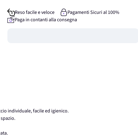
Reso facile e veloce
Pagamenti Sicuri al 100%
Paga in contanti alla consegna
Guadagna
0
punti
o individuale, facile ed igienico.
 spazio.
rata.