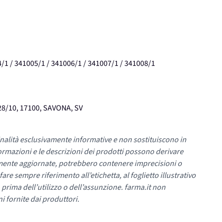
/1 / 341005/1 / 341006/1 / 341007/1 / 341008/1
8/10, 17100, SAVONA, SV
nalità esclusivamente informative e non sostituiscono in
ormazioni e le descrizioni dei prodotti possono derivare
mente aggiornate, potrebbero contenere imprecisioni o
re sempre riferimento all’etichetta, al foglietto illustrativo
 prima dell’utilizzo o dell’assunzione. farma.it non
i fornite dai produttori.