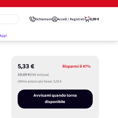
0
0,00 €
Richiamami
Accedi / Registrati
'App!
5,33 €
Risparmi il
47%
10,00 €
(IVA inclusa)
Ultimo prezzo più basso:
5,33 €
Avvisami quando torna
disponibile