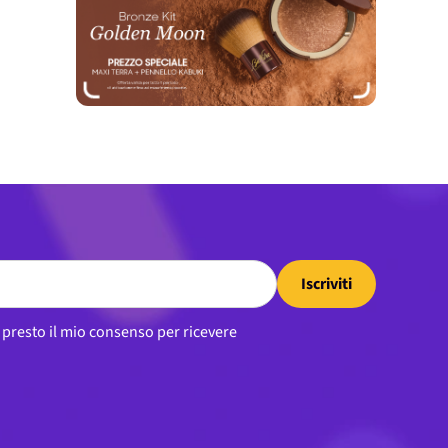
Iscriviti
, presto il mio consenso per ricevere