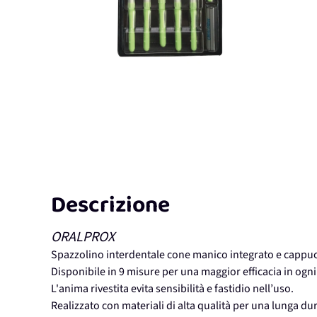
Descrizione
ORALPROX
Spazzolino interdentale cone manico integrato e cappucci
Disponibile in 9 misure per una maggior efficacia in ogni
L'anima rivestita evita sensibilità e fastidio nell’uso.
Realizzato con materiali di alta qualità per una lunga du