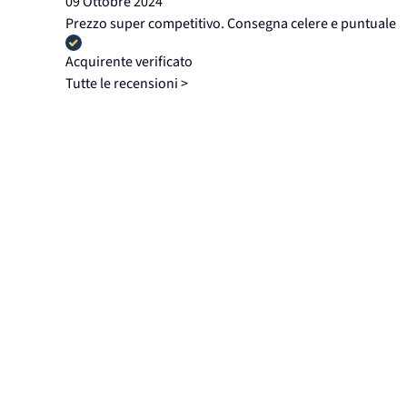
09 Ottobre 2024
Prezzo super competitivo. Consegna celere e puntuale
Acquirente verificato
Tutte le recensioni >