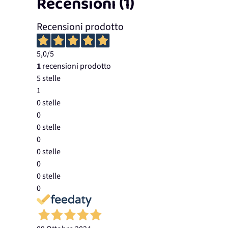
Recensioni (1)
Recensioni prodotto
5,0
/5
1
recensioni prodotto
5 stelle
1
0 stelle
0
0 stelle
0
0 stelle
0
0 stelle
0