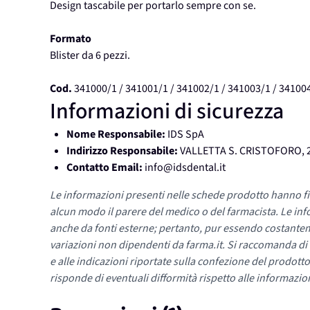
Design tascabile per portarlo sempre con se.
Formato
Blister da 6 pezzi.
Cod.
341000/1 / 341001/1 / 341002/1 / 341003/1 / 341004
Informazioni di sicurezza
Nome Responsabile:
IDS SpA
Indirizzo Responsabile:
VALLETTA S. CRISTOFORO, 2
Contatto Email:
info@idsdental.it
Le informazioni presenti nelle schede prodotto hanno fi
alcun modo il parere del medico o del farmacista. Le inf
anche da fonti esterne; pertanto, pur essendo costante
variazioni non dipendenti da farma.it. Si raccomanda di fa
e alle indicazioni riportate sulla confezione del prodotto
risponde di eventuali difformità rispetto alle informazion