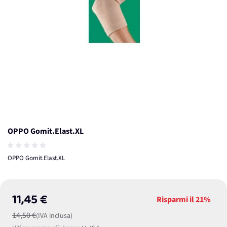
OPPO Gomit.Elast.XL
OPPO Gomit.Elast.XL
11,45 €
Risparmi il
21%
14,50 €
(IVA inclusa)