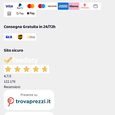
Transazione Sicura
Comunicazioni
Gestisci Cookie
Reso Facile e Veloce
Garanzia
Consegna Gratuita in 24/72h
Sito sicuro
4,7
/5
122.176
Recensioni