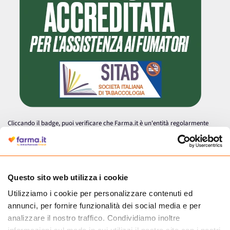
Cliccando il badge, puoi verificare che Farma.it è un'entità regolarmente
autorizzata dal Ministero della Salute a effettuare la vendita online di
medicinali.
Questo sito web utilizza i cookie
Utilizziamo i cookie per personalizzare contenuti ed
annunci, per fornire funzionalità dei social media e per
analizzare il nostro traffico. Condividiamo inoltre