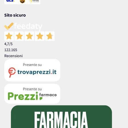
Sito sicuro
4,7
/5
122.165
Recensioni