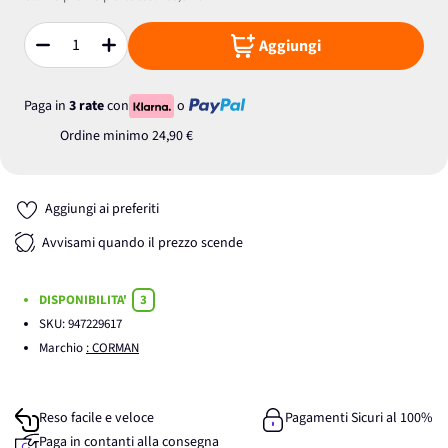
Aggiungi
Quantità
Paga in
3 rate
con
o
Ordine minimo
24,90 €
Aggiungi ai preferiti
Avvisami quando il prezzo scende
DISPONIBILITA'
3
SKU:
947229617
Marchio
: CORMAN
Reso facile e veloce
Pagamenti Sicuri al 100%
Paga in contanti alla consegna