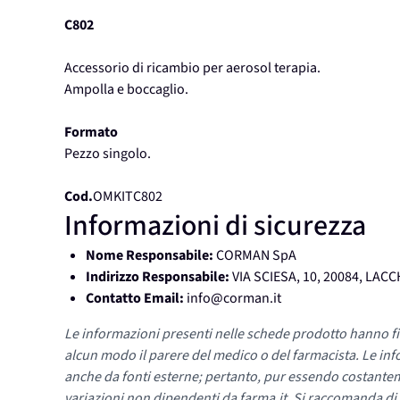
C802
Accessorio di ricambio per aerosol terapia.
Ampolla e boccaglio.
Formato
Pezzo singolo.
Cod.
OMKITC802
Informazioni di sicurezza
Nome Responsabile:
CORMAN SpA
Indirizzo Responsabile:
VIA SCIESA, 10, 20084, LAC
Contatto Email:
info@corman.it
Le informazioni presenti nelle schede prodotto hanno fi
alcun modo il parere del medico o del farmacista. Le inf
anche da fonti esterne; pertanto, pur essendo costante
variazioni non dipendenti da farma.it. Si raccomanda di fa