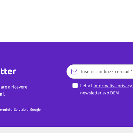
etter
Letta l’
informativa privacy
iare a ricevere
newsletter e/o DEM
ni.
ermini di Servizio
di Google.