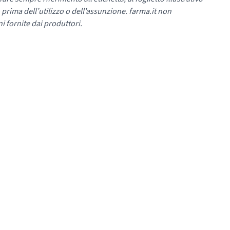
 prima dell’utilizzo o dell’assunzione. farma.it non
i fornite dai produttori.