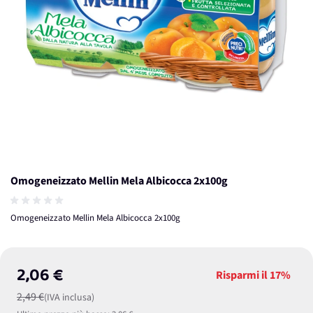
Omogeneizzato Mellin Mela Albicocca 2x100g
Omogeneizzato Mellin Mela Albicocca 2x100g
2,06 €
Risparmi il
17%
2,49 €
(IVA inclusa)