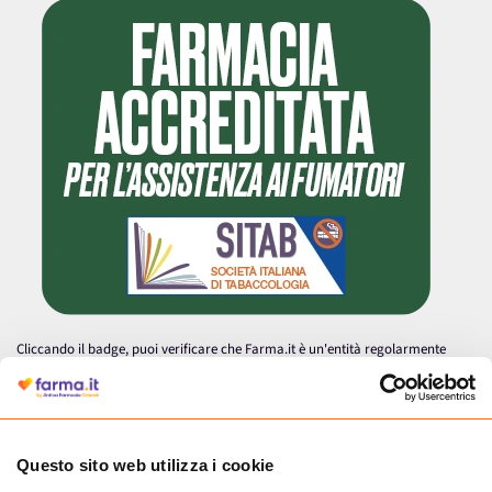
Cliccando il badge, puoi verificare che Farma.it è un'entità regolarmente
autorizzata dal Ministero della Salute a effettuare la vendita online di
medicinali.
Questo sito web utilizza i cookie