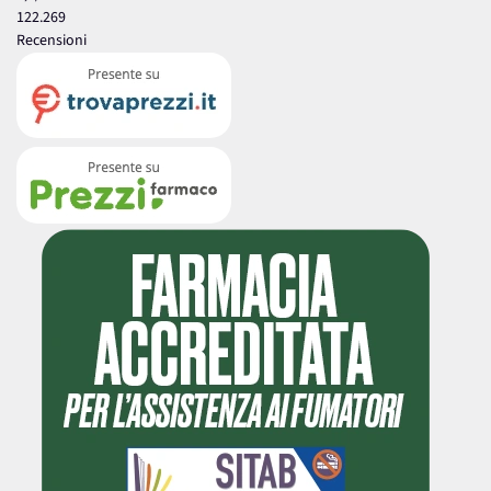
122.269
Recensioni