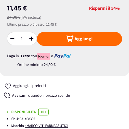
11,45 €
Risparmi il
54%
24,90 €
(IVA inclusa)
Ultimo prezzo più basso:
11,45 €
Aggiungi
Quantità
Paga in
3 rate
con
o
Ordine minimo
24,90 €
Aggiungi ai preferiti
Avvisami quando il prezzo scende
DISPONIBILITA'
10+
SKU:
931498392
Marchio
: MARCO VITI FARMACEUTICI