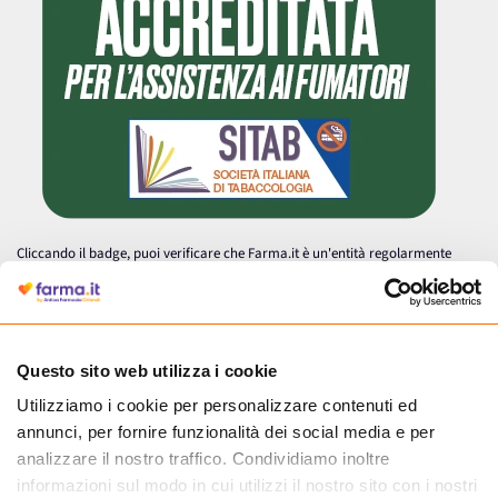
Cliccando il badge, puoi verificare che Farma.it è un'entità regolarmente
autorizzata dal Ministero della Salute a effettuare la vendita online di
medicinali.
Questo sito web utilizza i cookie
Utilizziamo i cookie per personalizzare contenuti ed
annunci, per fornire funzionalità dei social media e per
analizzare il nostro traffico. Condividiamo inoltre
informazioni sul modo in cui utilizzi il nostro sito con i nostri