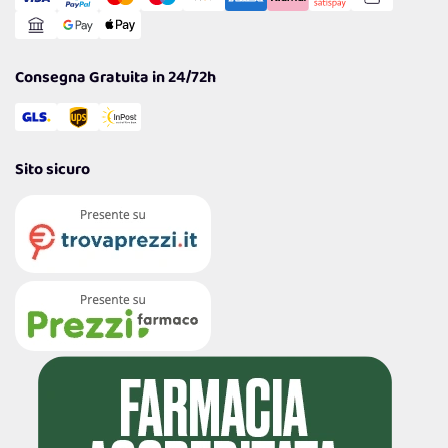
Gestisci Cookie
Reso Facile e Veloce
Garanzia
Consegna Gratuita in 24/72h
Sito sicuro