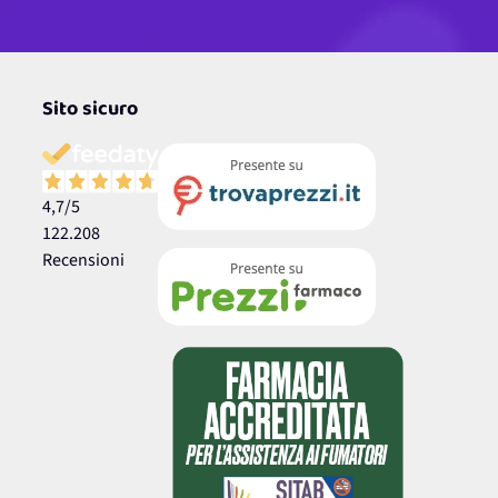
Sito sicuro
4,7
/5
122.208
Recensioni