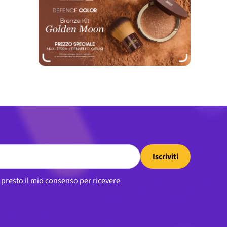
Iscriviti
, presto il mio consenso per ricevere