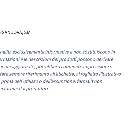
HIESANUOVA, SM
nalità esclusivamente informative e non sostituiscono in
ormazioni e le descrizioni dei prodotti possono derivare
mente aggiornate, potrebbero contenere imprecisioni o
re sempre riferimento all’etichetta, al foglietto illustrativo
 prima dell’utilizzo o dell’assunzione. farma.it non
i fornite dai produttori.