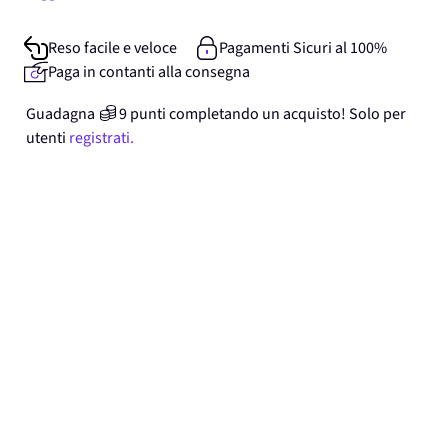
Reso facile e veloce
Pagamenti Sicuri al 100%
Paga in contanti alla consegna
Guadagna
9
punti
completando un acquisto! Solo per
utenti
registrati.