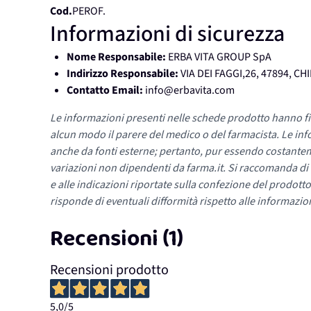
Cod.
PEROF.
Informazioni di sicurezza
Nome Responsabile:
ERBA VITA GROUP SpA
Indirizzo Responsabile:
VIA DEI FAGGI,26, 47894, C
Contatto Email:
info@erbavita.com
Le informazioni presenti nelle schede prodotto hanno fi
alcun modo il parere del medico o del farmacista. Le inf
anche da fonti esterne; pertanto, pur essendo costante
variazioni non dipendenti da farma.it. Si raccomanda di fa
e alle indicazioni riportate sulla confezione del prodotto
risponde di eventuali difformità rispetto alle informazion
Recensioni (1)
Recensioni prodotto
5,0
/5