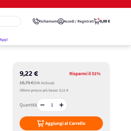
0
0,00 €
Richiamami
Accedi / Registrati
'App!
9,22 €
Risparmi il
51%
18,75 €
(IVA inclusa)
Ultimo prezzo più basso:
9,11 €
Quantità
Aggiungi al Carrello