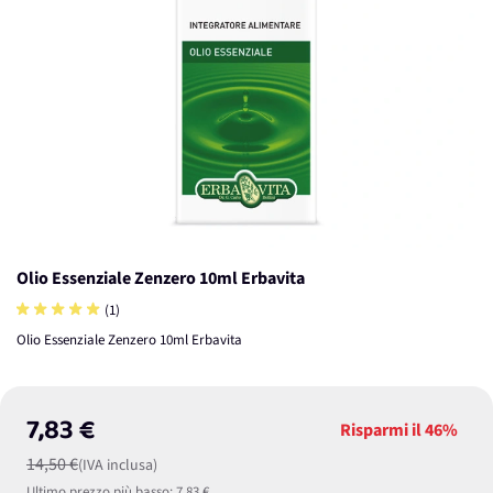
Olio Essenziale Zenzero 10ml Erbavita
(1)
Olio Essenziale Zenzero 10ml Erbavita
7,83 €
Risparmi il
46%
14,50 €
(IVA inclusa)
Ultimo prezzo più basso:
7,83 €