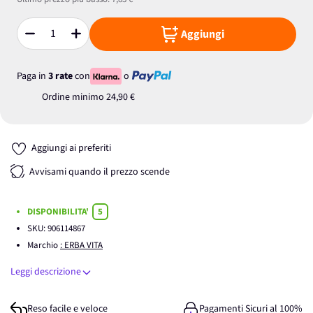
Aggiungi
Quantità
Paga in
3 rate
con
o
Ordine minimo
24,90 €
Aggiungi ai preferiti
Avvisami quando il prezzo scende
DISPONIBILITA'
5
SKU:
906114867
Marchio
: ERBA VITA
Leggi descrizione
Reso facile e veloce
Pagamenti Sicuri al 100%