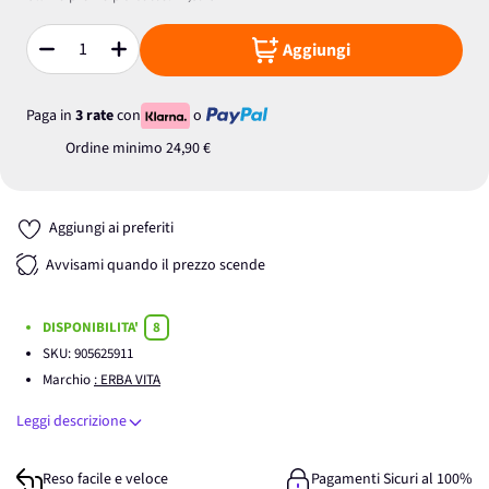
Aggiungi
Quantità
Paga in
3 rate
con
o
Ordine minimo
24,90 €
Aggiungi ai preferiti
Avvisami quando il prezzo scende
DISPONIBILITA'
8
SKU:
905625911
Marchio
: ERBA VITA
Leggi descrizione
Reso facile e veloce
Pagamenti Sicuri al 100%