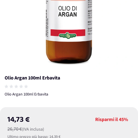
Olio Argan 100ml Erbavita
Olio Argan 100ml Erbavita
14,73 €
Risparmi il
45%
26,70 €
(IVA inclusa)
Ultimo prezzo più basso:
14,39 €