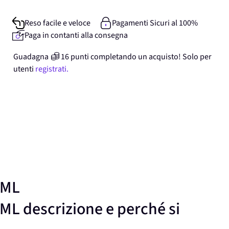
Reso facile e veloce
Pagamenti Sicuri al 100%
Paga in contanti alla consegna
Guadagna
16
punti
completando un acquisto! Solo per
utenti
registrati.
0ML
 descrizione e perché si