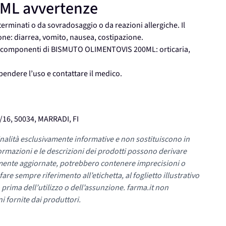
ML avvertenze
minati o da sovradosaggio o da reazioni allergiche. Il
ne: diarrea, vomito, nausea, costipazione.
 ai componenti di BISMUTO OLIMENTOVIS 200ML: orticaria,
spendere l’uso e contattare il medico.
16, 50034, MARRADI, FI
nalità esclusivamente informative e non sostituiscono in
ormazioni e le descrizioni dei prodotti possono derivare
mente aggiornate, potrebbero contenere imprecisioni o
re sempre riferimento all’etichetta, al foglietto illustrativo
 prima dell’utilizzo o dell’assunzione. farma.it non
i fornite dai produttori.