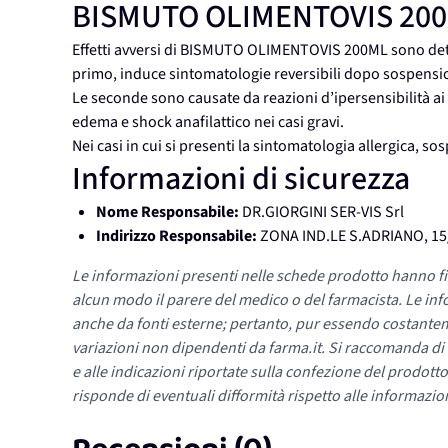
BISMUTO OLIMENTOVIS 200
Effetti avversi di BISMUTO OLIMENTOVIS 200ML sono deter
primo, induce sintomatologie reversibili dopo sospensio
Le seconde sono causate da reazioni d’ipersensibilità
edema e shock anafilattico nei casi gravi.
Nei casi in cui si presenti la sintomatologia allergica, so
Informazioni di sicurezza
Nome Responsabile:
DR.GIORGINI SER-VIS Srl
Indirizzo Responsabile:
ZONA IND.LE S.ADRIANO, 15/
Le informazioni presenti nelle schede prodotto hanno fi
alcun modo il parere del medico o del farmacista. Le inf
anche da fonti esterne; pertanto, pur essendo costante
variazioni non dipendenti da farma.it. Si raccomanda di fa
e alle indicazioni riportate sulla confezione del prodotto
risponde di eventuali difformità rispetto alle informazion