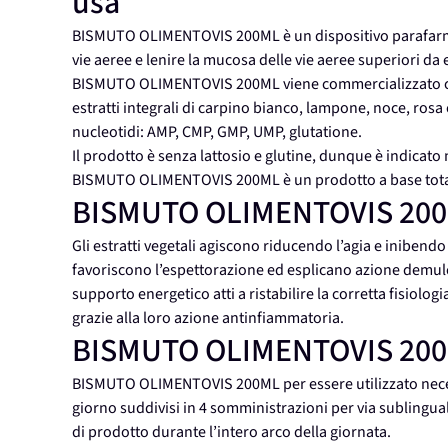
usa
BISMUTO OLIMENTOVIS 200ML è un dispositivo parafarmac
vie aeree e lenire la mucosa delle vie aeree superiori da 
BISMUTO OLIMENTOVIS 200ML viene commercializzato co
estratti integrali di carpino bianco, lampone, noce, rosa 
nucleotidi: AMP, CMP, GMP, UMP, glutatione.
Il prodotto è senza lattosio e glutine, dunque è indicato n
BISMUTO OLIMENTOVIS 200ML è un prodotto a base totalm
BISMUTO OLIMENTOVIS 200
Gli estratti vegetali agiscono riducendo l’agia e inibendo
favoriscono l’espettorazione ed esplicano azione demulce
supporto energetico atti a ristabilire la corretta fisiologi
grazie alla loro azione antinfiammatoria.
BISMUTO OLIMENTOVIS 200
BISMUTO OLIMENTOVIS 200ML per essere utilizzato neces
giorno suddivisi in 4 somministrazioni per via sublingua
di prodotto durante l’intero arco della giornata.