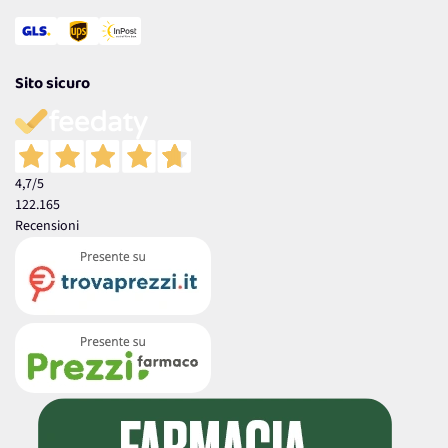
Sito sicuro
4,7
/5
122.165
Recensioni