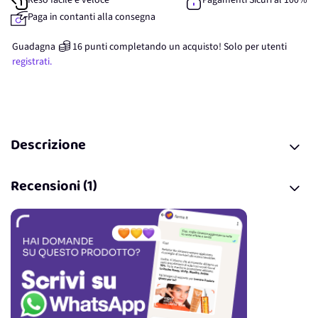
Reso facile e veloce
Pagamenti Sicuri al 100%
Paga in contanti alla consegna
Guadagna
16
punti
completando un acquisto! Solo per
utenti
registrati.
Descrizione
Recensioni (1)