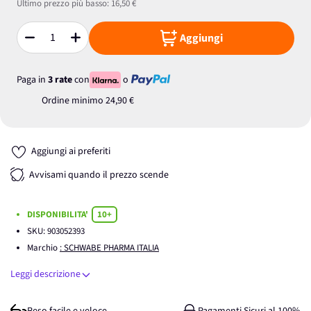
Ultimo prezzo più basso:
16,50 €
Aggiungi
Quantità
Paga in
3 rate
con
o
Ordine minimo
24,90 €
Aggiungi ai preferiti
Avvisami quando il prezzo scende
DISPONIBILITA'
10+
SKU:
903052393
Marchio
: SCHWABE PHARMA ITALIA
Leggi descrizione