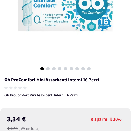
View larger image
View larger image
View larger image
View larger image
View larger image
View larger image
View larger image
View larger image
View larger image
Ob ProComfort Mini Assorbenti Interni 16 Pezzi
Ob ProComfort Mini Assorbenti Interni 16 Pezzi
3,34 €
Risparmi il
20%
4,17 €
(IVA inclusa)