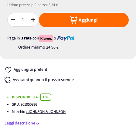
Ultimo prezzo più basso:
3,34 €
Aggiungi
Quantità
Paga in
3 rate
con
o
Ordine minimo
24,90 €
Aggiungi ai preferiti
Avvisami quando il prezzo scende
DISPONIBILITA'
10+
SKU:
905950996
Marchio
: JOHNSON & JOHNSON
Leggi descrizione