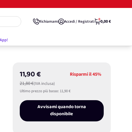
0
0,00 €
Richiamami
Accedi / Registrati
'App!
11,90 €
Risparmi il
45%
21,80 €
(IVA inclusa)
Ultimo prezzo più basso:
11,90 €
Avvisami quando torna
disponibile