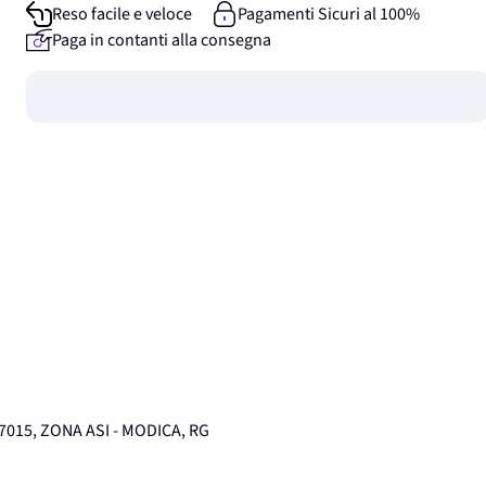
Reso facile e veloce
Pagamenti Sicuri al 100%
Paga in contanti alla consegna
Guadagna
0
punti
7015, ZONA ASI - MODICA, RG