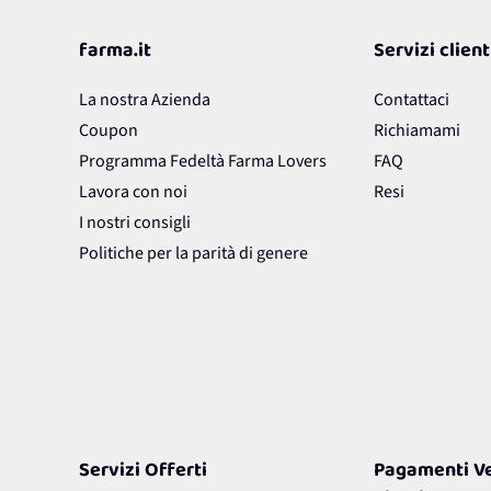
farma.it
Servizi client
La nostra Azienda
Contattaci
Coupon
Richiamami
Programma Fedeltà Farma Lovers
FAQ
Lavora con noi
Resi
I nostri consigli
Politiche per la parità di genere
Servizi Offerti
Pagamenti Ve