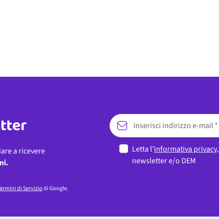
etter
Letta l’
informativa privacy
iare a ricevere
newsletter e/o DEM
ni.
ermini di Servizio
di Google.