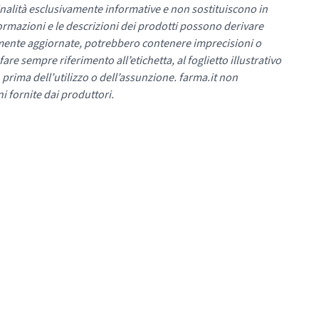
nalità esclusivamente informative e non sostituiscono in
ormazioni e le descrizioni dei prodotti possono derivare
mente aggiornate, potrebbero contenere imprecisioni o
re sempre riferimento all’etichetta, al foglietto illustrativo
 prima dell’utilizzo o dell’assunzione. farma.it non
i fornite dai produttori.