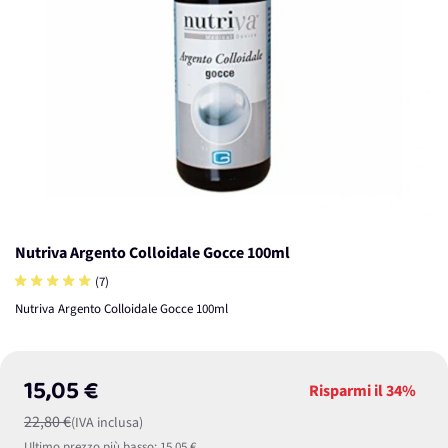
Nutriva Argento Colloidale Gocce 100ml
(7)
Nutriva Argento Colloidale Gocce 100ml
15,05 €
Risparmi il
34%
22,80 €
(IVA inclusa)
Ultimo prezzo più basso:
15,05 €