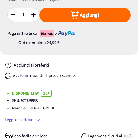
Aggiungi
Quantità
Paga in
3 rate
con
o
Ordine minimo
24,90 €
Aggiungi ai preferiti
Avvisami quando il prezzo scende
DISPONIBILITA'
10+
SKU:
970785958
Marchio
: GIURIATI GROUP
Leggi descrizione
Reso facile e veloce
Pagamenti Sicuri al 100%