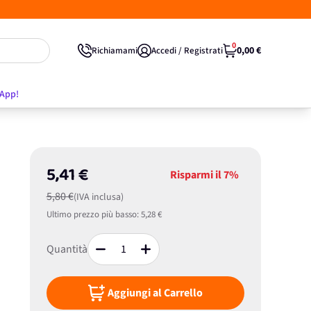
0
0,00 €
Richiamami
Accedi / Registrati
'App!
5,41 €
Risparmi il
7%
5,80 €
(IVA inclusa)
Ultimo prezzo più basso:
5,28 €
Quantità
Aggiungi al Carrello