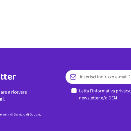
etter
Letta l’
informativa privacy
iare a ricevere
newsletter e/o DEM
ni.
ermini di Servizio
di Google.