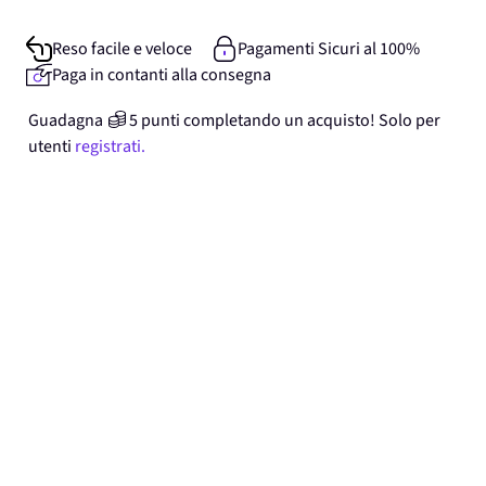
Reso facile e veloce
Pagamenti Sicuri al 100%
Paga in contanti alla consegna
Guadagna
5
punti
completando un acquisto! Solo per
utenti
registrati.