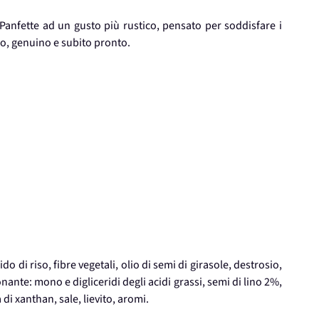
 Panfette ad un gusto più rustico, pensato per soddisfare i
no, genuino e subito pronto.
 di riso, fibre vegetali, olio di semi di girasole, destrosio,
nante: mono e digliceridi degli acidi grassi, semi di lino 2%,
i xanthan, sale, lievito, aromi.