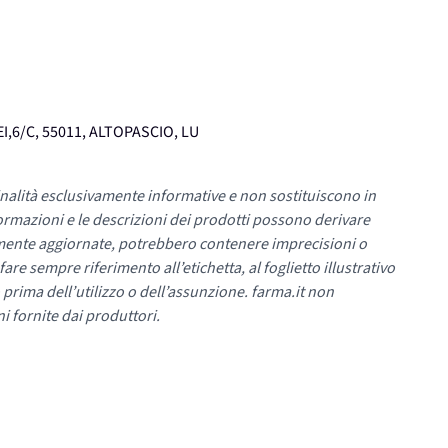
I,6/C, 55011, ALTOPASCIO, LU
nalità esclusivamente informative e non sostituiscono in
ormazioni e le descrizioni dei prodotti possono derivare
mente aggiornate, potrebbero contenere imprecisioni o
re sempre riferimento all’etichetta, al foglietto illustrativo
 prima dell’utilizzo o dell’assunzione. farma.it non
i fornite dai produttori.