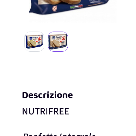
View larger image
View larger image
Descrizione
NUTRIFREE