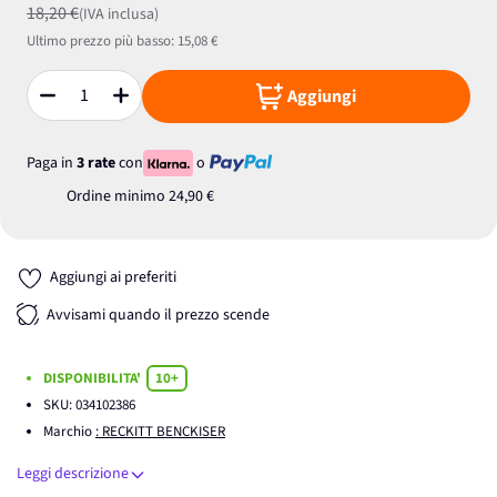
18,20 €
(IVA inclusa)
Ultimo prezzo più basso:
15,08 €
Aggiungi
Quantità
Paga in
3 rate
con
o
Ordine minimo
24,90 €
Aggiungi ai preferiti
Avvisami quando il prezzo scende
DISPONIBILITA'
10+
SKU:
034102386
Marchio
: RECKITT BENCKISER
Leggi descrizione