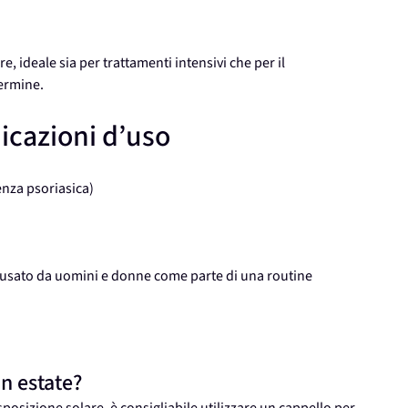
re, ideale sia per trattamenti intensivi che per il
termine.
dicazioni d’uso
nza psoriasica)
e usato da uomini e donne come parte di una routine
n estate?