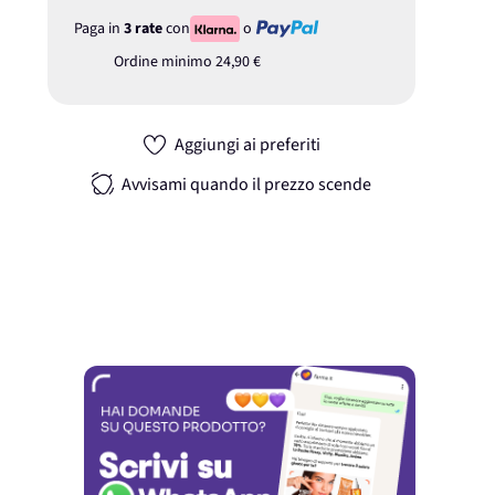
Paga in
3 rate
con
o
Ordine minimo
24,90 €
Aggiungi ai preferiti
Avvisami quando il prezzo scende