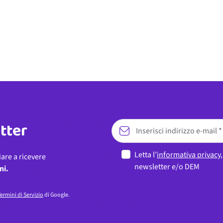
etter
Letta l’
informativa privacy
iare a ricevere
newsletter e/o DEM
ni.
ermini di Servizio
di Google.