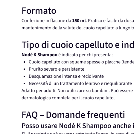
Formato
Confezione in flacone da
150 ml
. Pratico e facile da dosa
mantenimento della salute del cuoio capelluto a lungo 
Tipo di cuoio capelluto e in
Nodé K Shampoo
è indicato per chi presenta:
Cuoio capelluto con squame spesse o placche (tende
Prurito severo e persistente
Desquamazione intensa e recidivante
Necessità di un trattamento lenitivo e riequilibrante
Adatto per adulti. Non utilizzare su bambini. Può esser
dermatologica completa per il cuoio capelluto.
FAQ – Domande frequenti
Posso usare Nodé K Shampoo anche i