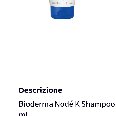
Descrizione
Bioderma Nodé K Shampoo Le
ml