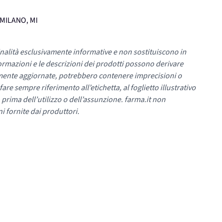
 MILANO, MI
nalità esclusivamente informative e non sostituiscono in
ormazioni e le descrizioni dei prodotti possono derivare
mente aggiornate, potrebbero contenere imprecisioni o
re sempre riferimento all’etichetta, al foglietto illustrativo
 prima dell’utilizzo o dell’assunzione. farma.it non
i fornite dai produttori.