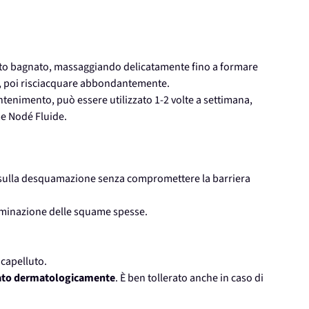
uto bagnato, massaggiando delicatamente fino a formare
o, poi risciacquare abbondantemente.
antenimento, può essere utilizzato 1-2 volte a settimana,
e Nodé Fluide.
ce sulla desquamazione senza compromettere la barriera
'eliminazione delle squame spesse.
.
o capelluto.
ato dermatologicamente
. È ben tollerato anche in caso di