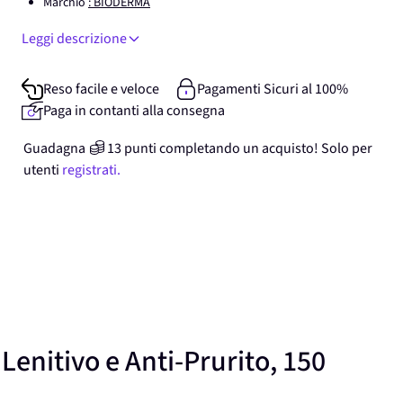
Marchio
: BIODERMA
Leggi descrizione
Reso facile e veloce
Pagamenti Sicuri al 100%
Paga in contanti alla consegna
Guadagna
13
punti
completando un acquisto! Solo per
utenti
registrati.
nitivo e Anti-Prurito, 150