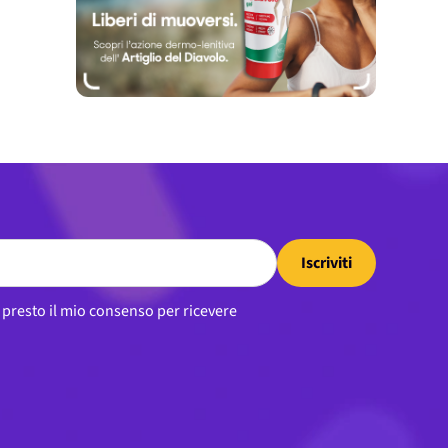
Iscriviti
, presto il mio consenso per ricevere