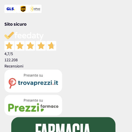
Sito sicuro
4,7
/5
122.208
Recensioni