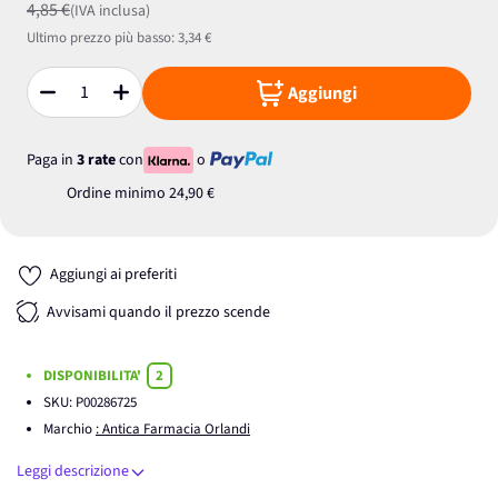
4,85 €
(IVA inclusa)
Ultimo prezzo più basso:
3,34 €
Aggiungi
Quantità
Paga in
3 rate
con
o
Ordine minimo
24,90 €
Aggiungi ai preferiti
Avvisami quando il prezzo scende
DISPONIBILITA'
2
SKU:
P00286725
Marchio
: Antica Farmacia Orlandi
Leggi descrizione