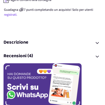
Paga in contanti alla consegna
Guadagna
7
punti
completando un acquisto! Solo per
utenti
registrati.
Descrizione
Recensioni (4)