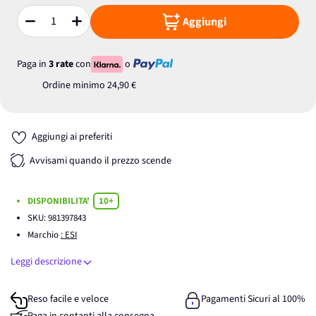
Aggiungi
Quantità
Paga in
3 rate
con
o
Ordine minimo
24,90 €
Aggiungi ai preferiti
Avvisami quando il prezzo scende
DISPONIBILITA'
10+
SKU:
981397843
Marchio
: ESI
Leggi descrizione
Reso facile e veloce
Pagamenti Sicuri al 100%