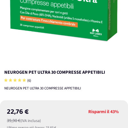
NEUROGEN PET ULTRA 30 COMPRESSE APPETIBILI
(6)
NEUROGEN PET ULTRA 30 COMPRESSE APPETIBILI
22,76 €
Risparmi il
43%
39,90 €
(IVA inclusa)
Ultimo prezzo più basso:
23,83 €