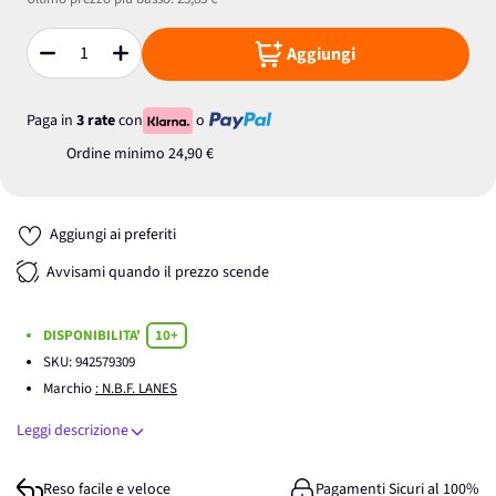
Aggiungi
Quantità
Paga in
3 rate
con
o
Ordine minimo
24,90 €
Aggiungi ai preferiti
Avvisami quando il prezzo scende
DISPONIBILITA'
10+
SKU:
942579309
Marchio
: N.B.F. LANES
Leggi descrizione
Reso facile e veloce
Pagamenti Sicuri al 100%