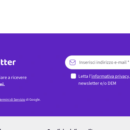
etter
Letta l’
informativa privacy
iare a ricevere
newsletter e/o DEM
ni.
ermini di Servizio
di Google.