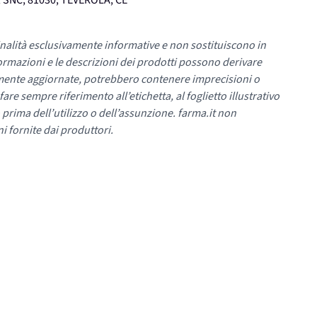
 SNC, 81030, TEVEROLA, CE
nalità esclusivamente informative e non sostituiscono in
ormazioni e le descrizioni dei prodotti possono derivare
mente aggiornate, potrebbero contenere imprecisioni o
re sempre riferimento all’etichetta, al foglietto illustrativo
 prima dell’utilizzo o dell’assunzione. farma.it non
i fornite dai produttori.