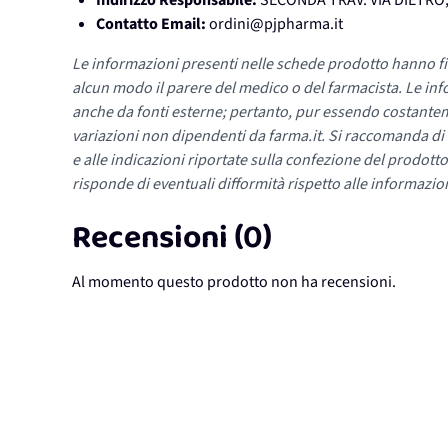
Indirizzo Responsabile:
SECONDA TRAV. VIA DIETRO,
Contatto Email:
ordini@pjpharma.it
Le informazioni presenti nelle schede prodotto hanno fi
alcun modo il parere del medico o del farmacista. Le inf
anche da fonti esterne; pertanto, pur essendo costante
variazioni non dipendenti da farma.it. Si raccomanda di fa
e alle indicazioni riportate sulla confezione del prodotto
risponde di eventuali difformità rispetto alle informazion
Recensioni (0)
Al momento questo prodotto non ha recensioni.