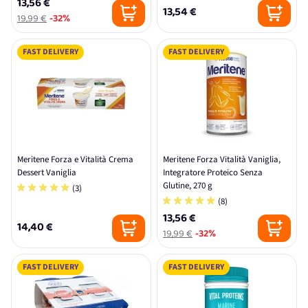
13,56 €
13,54 €
19,99 €
-32%
FAST DELIVERY
FAST DELIVERY
Meritene Forza e Vitalità Crema
Meritene Forza Vitalità Vaniglia,
Dessert Vaniglia
Integratore Proteico Senza
Glutine, 270 g
(3)
(8)
13,56 €
14,40 €
19,99 €
-32%
FAST DELIVERY
FAST DELIVERY