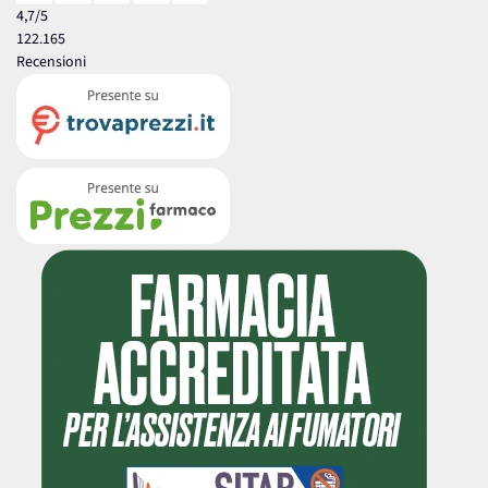
4,7
/5
122.165
Recensioni