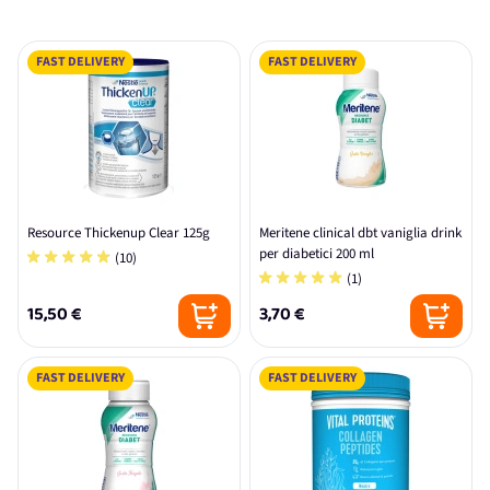
FAST DELIVERY
FAST DELIVERY
Resource Thickenup Clear 125g
Meritene clinical dbt vaniglia drink
per diabetici 200 ml
(10)
(1)
15,50 €
3,70 €
FAST DELIVERY
FAST DELIVERY