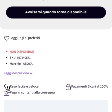
Avvisami quando torna disponibile
Aggiungi ai preferiti
NON DISPONIBILE
SKU:
927240871
Marchio
: ABOCA
Leggi descrizione
Reso facile e veloce
Pagamenti Sicuri al 100%
Paga in contanti alla consegna
Guadagna
0
punti