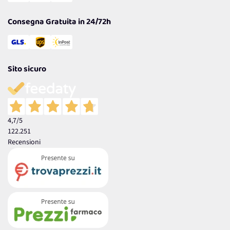
Garanzia
Consegna Gratuita in 24/72h
Sito sicuro
4,7
/5
122.251
Recensioni