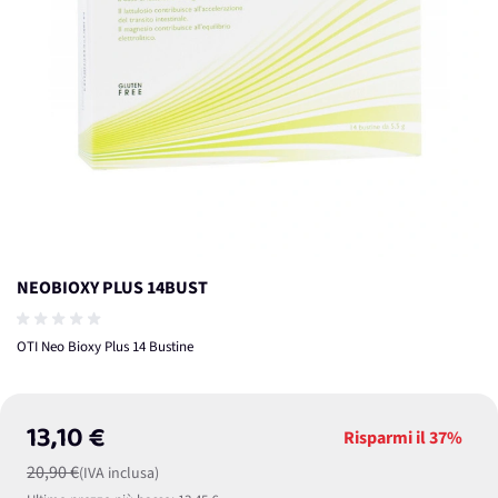
NEOBIOXY PLUS 14BUST
OTI Neo Bioxy Plus 14 Bustine
13,10 €
Risparmi il
37%
20,90 €
(IVA inclusa)