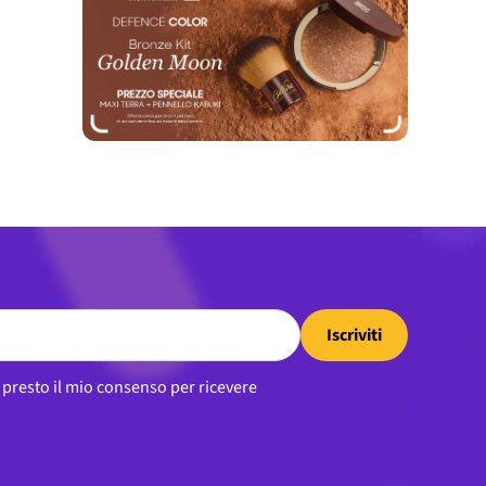
Iscriviti
, presto il mio consenso per ricevere