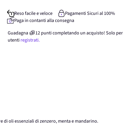
Reso facile e veloce
Pagamenti Sicuri al 100%
Paga in contanti alla consegna
Guadagna
12
punti
completando un acquisto! Solo per
utenti
registrati.
re di oli essenziali di zenzero, menta e mandarino.