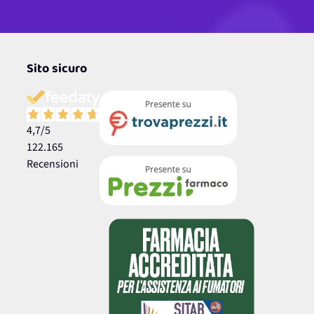
Sito sicuro
4,7
/5
122.165
Recensioni