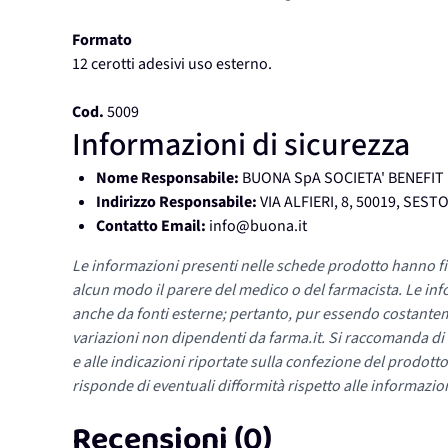
Formato
12 cerotti adesivi uso esterno.
Cod.
5009
Informazioni di sicurezza
Nome Responsabile:
BUONA SpA SOCIETA' BENEFIT
Indirizzo Responsabile:
VIA ALFIERI, 8, 50019, SEST
Contatto Email:
info@buona.it
Le informazioni presenti nelle schede prodotto hanno fi
alcun modo il parere del medico o del farmacista. Le inf
anche da fonti esterne; pertanto, pur essendo costante
variazioni non dipendenti da farma.it. Si raccomanda di fa
e alle indicazioni riportate sulla confezione del prodotto
risponde di eventuali difformità rispetto alle informazion
Recensioni (0)