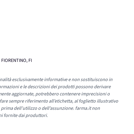
O FIORENTINO, FI
nalità esclusivamente informative e non sostituiscono in
ormazioni e le descrizioni dei prodotti possono derivare
mente aggiornate, potrebbero contenere imprecisioni o
re sempre riferimento all’etichetta, al foglietto illustrativo
 prima dell’utilizzo o dell’assunzione. farma.it non
i fornite dai produttori.