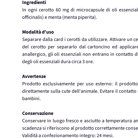
Ingredienti
In ogni cerotto 60 mg di microcapsule di oli essenziali
officinalis) e menta (menta piperita).
Modalità d'uso
Separare dalla card i cerotti da utilizzare. Attivare un 
del cerotto per separarlo dal cartoncino ed applicare
anallergico, gli oli essenziali non entrano in contatto di
degli oli essenziali dura circa 3 ore.
Avvertenze
Prodotto esclusivamente per uso esterno: il prodott
direttamente sulla cute dell'animale. Evitare il contatto
bambini.
Conservazione
Conservare in luogo fresco e asciutto a temperatura ambi
scadenza si riferiscono al prodotto correttamente conser
Validità a confezionamento integro: 24 mesi.