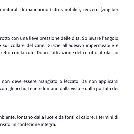
 naturali di mandarino (citrus nobilis), zenzero (zingiber
cerotto con una lieve pressione delle dita. Sollevare l'angolo
 sul collare del cane. Grazie all'adesivo impermeabile e
retto con la cute. Dopo l'attivazione del cerotto, il rilascio
o non deve essere mangiato o leccato. Da non applicarsi
 con gli occhi. Tenere lontano dalla vista e dalla portata dei
ente, lontano dalla luce e da fonti di calore. I termini di
vato, in confezione integra.