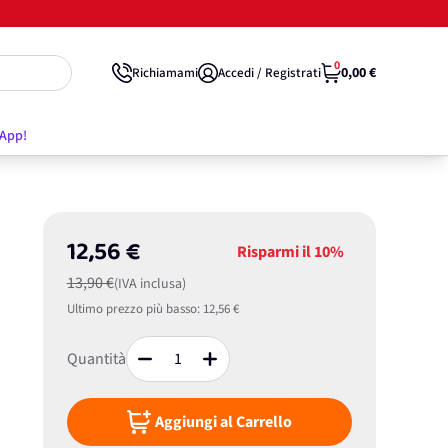
0
0,00 €
Richiamami
Accedi / Registrati
'App!
12,56 €
Risparmi il
10%
13,90 €
(IVA inclusa)
Ultimo prezzo più basso:
12,56 €
Quantità
Aggiungi al Carrello