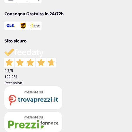
Garanzia
Consegna Gratuita in 24/72h
Sito sicuro
4,7
/5
122.251
Recensioni