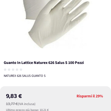
Guanto In Lattice Naturex 626 Salus S 100 Pezzi
NATUREX 626 SALUS GUANTO S
9,83 €
Risparmi il
29%
13,77 €
(IVA inclusa)
Ultimo prezzo più basso:
10,21 €