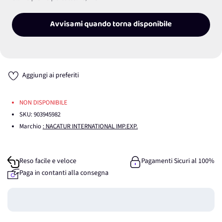
Avvisami quando torna disponibile
Aggiungi ai preferiti
NON DISPONIBILE
SKU:
903945982
Marchio
: NACATUR INTERNATIONAL IMP.EXP.
Reso facile e veloce
Pagamenti Sicuri al 100%
Paga in contanti alla consegna
Guadagna
0
punti