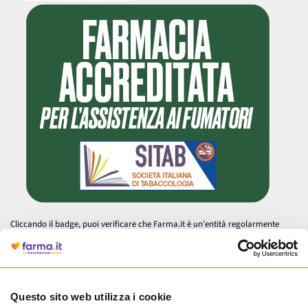
Cliccando il badge, puoi verificare che Farma.it è un'entità regolarmente
autorizzata dal Ministero della Salute a effettuare la vendita online di
medicinali.
Questo sito web utilizza i cookie