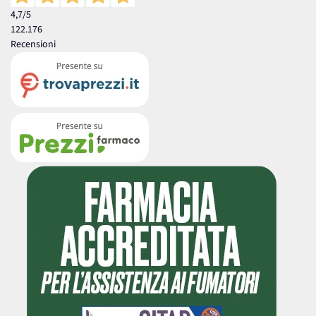
4,7
/5
122.176
Recensioni