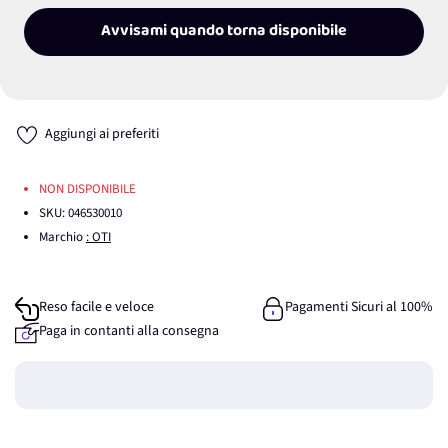
Avvisami quando torna disponibile
Aggiungi ai preferiti
NON DISPONIBILE
SKU:
046530010
Marchio
: OTI
Reso facile e veloce
Pagamenti Sicuri al 100%
Paga in contanti alla consegna
Guadagna
0
punti