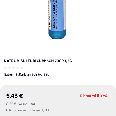
NATRUM SULFURICUM*5CH 70GR3,5G
Natrum Sulfuricum 5ch 70gr3,5g
5,43 €
Risparmi il
37%
8,60 €
(IVA inclusa)
Ultimo prezzo più basso:
5,43 €