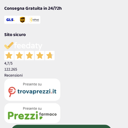
Consegna Gratuita in 24/72h
Sito sicuro
4,7
/5
122.265
Recensioni