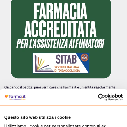
Cliccando il badge, puoi verificare che Farma.it è un'entità regolarmente
autorizzata dal Ministero della Salute a effettuare la vendita online di
medicinali.
Questo sito web utilizza i cookie
Utilizziamo i cookie per personalizzare contenuti ed